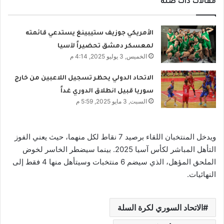
مقالات ذات صلة
الأمريكي جوزيف ستيبينغ يستدعي قائمته
لمعسكر دمشق تحضيراً لآسيا
الخميس, 3 يوليو 2025, 4:14 م
الاتحاد الدولي يحظر تسجيل اللاعبين من خارج
سوريا قبيل انطلاق الدوري غداً
السبت, 3 مايو 2025, 5:59 م
ويدخل المنتخبان اللقاء برصيد 7 نقاط لكل منهما، حيث يعني الفوز
التأهل المباشر لكأس آسيا 2025. بينما سيضطر الخاسر لخوض
الملحق المؤهل، الذي سيضم 6 منتخبات وسيتأهل منها 4 فقط إلى
النهائيات.
الاتحاد السوري لكرة السلة