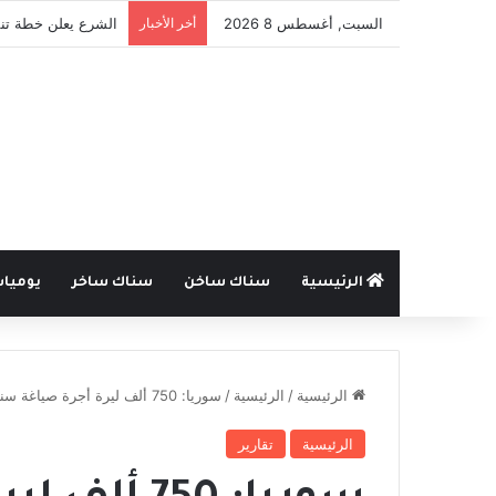
السبت, أغسطس 8 2026
أخر الأخبار
قانون الجرائم الإلكت
الرئيسية
سناك ساخن
سناك ساخر
يوميا
الرئيسية
/
الرئيسية
/
سوريا: 750 ألف ليرة أجرة صياغة سنسال ذهب بوزن 16 غرام
الرئيسية
تقارير