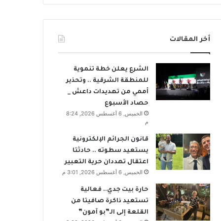
أخر المقالات
الشرع يعلن خطة تنموية
للمنطقة الشرقية .. وتحذير
أممي من تهديدات داعش _
حصاد الأسبوع
الخميس, 6 أغسطس 2026, 8:24
م
قانون الجرائم الإلكترونية
يستعيد سطوته .. حادثتا
اعتقال تهددان حرية التعبير
الخميس, 6 أغسطس 2026, 3:01 م
حارة بيت جدي.. فعالية
تستعيد ذاكرة صافيتا من
القلعة إلى الـ”بو آمون”