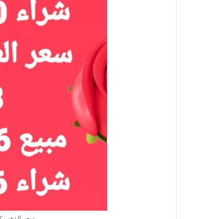
سعر الذهب كم