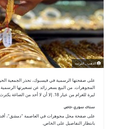
الذهب _ انترنت
على صفحتها الرسمية في فيسبوك، تحذر الجمعية الحر
ليرة للغرام من عيار 18. إلا أن لا أحد من الصاغة يكترث بهذا التحذير كما يبدو.
سناك سوري-خاص
على صفحة محل مجوهرات في العاصمة “دمشق”، أقد
بانتظار التفاصيل على الخاص.