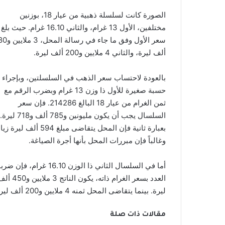
الصورة كانت لسلسلة ذهبية من عيار 18، بوزنين
مختلفين، الأول 13 غرام، والثاني 16.10 غرام. حيث بلغ
سعر الأول وفق ما جاء في ر
ألف ليرة، والثاني 4 ملايين و200 ألف ليرة.
بالعودة لاحتساب سعر الذهب في السلسلتين، وبإجراء
حسبة صغيرة للأول ذا وزن 13 غرام وبضرب الرقم مع
ثمن الغرام من عيار 18 البالغ 214286. فإن سعر
السلسال يجب أن يكون مليونين و785 ألف و718 ليرة.
بعبارة ثانية فإن المحل يتقاضى مبلغ 594 ألف ل
وغالباً فإن مبررات المحل بأنها أجرة الصياغة.
أما في السلسال الثاني ذا الوزن 16.10 غرام، فإن ض
العدد بسعر الغرام ذاته، يكون الناتج 3 ملايين
ليرة. بينما يتقاضى المحل ثمنه 4 ملايين و200 ألف ليرة، أي بزيادة 750 ألف ليرة.
مقالات ذات صلة