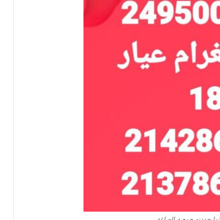
ا حددته جمعية الصاغة