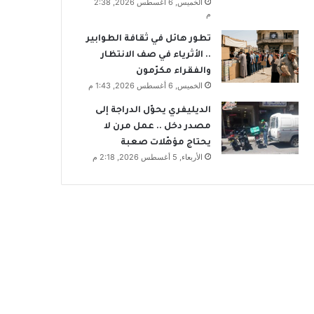
الخميس, 6 أغسطس 2026, 2:38
م
تطور هائل في ثقافة الطوابير
.. الأثرياء في صف الانتظار
والفقراء مكرّمون
الخميس, 6 أغسطس 2026, 1:43 م
الديليفري يحوّل الدراجة إلى
مصدر دخل .. عمل مرن لا
يحتاج مؤهّلات صعبة
الأربعاء, 5 أغسطس 2026, 2:18 م