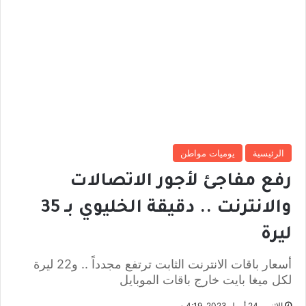
الرئيسية
يوميات مواطن
رفع مفاجئ لأجور الاتصالات
والانترنت .. دقيقة الخليوي بـ 35
ليرة
أسعار باقات الانترنت الثابت ترتفع مجدداً .. و22 ليرة
لكل ميغا بايت خارج باقات الموبايل
الإثنين, 24 أبريل 2023, 4:19 م