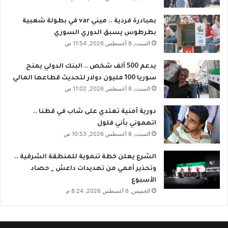
بمبادرة فردية .. ميني var في بطولة شعبية
بطرطوس يسبق الدوري السوري
السبت, 8 أغسطس 2026, 11:54 ص
يدعم 500 ألف شخص .. البنك الدولي يمنح
سوريا 100 مليون دولار لتحديث قطاعها المالي
السبت, 8 أغسطس 2026, 11:02 ص
دورية أمنية تعتدي على شاب في قطنا ..
اتهموني بأني فلول
السبت, 8 أغسطس 2026, 10:53 ص
الشرع يعلن خطة تنموية للمنطقة الشرقية ..
وتحذير أممي من تهديدات داعش _ حصاد
الأسبوع
الخميس, 6 أغسطس 2026, 8:24 م