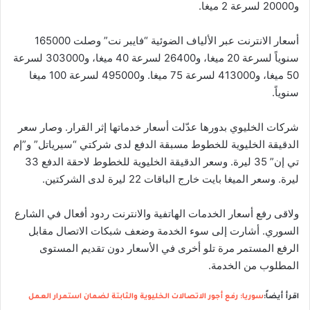
و20000 لسرعة 2 ميغا.
أسعار الانترنت عبر الألياف الضوئية “فايبر نت” وصلت 165000
سنوياً لسرعة 20 ميغا، و26400 لسرعة 40 ميغا، و303000 لسرعة
50 ميغا، و413000 لسرعة 75 ميغا. و495000 لسرعة 100 ميغا
سنوياً.
شركات الخليوي بدورها عدّلت أسعار خدماتها إثر القرار. وصار سعر
الدقيقة الخليوية للخطوط مسبقة الدفع لدى شركتي “سيرياتل” و”إم
تي إن” 35 ليرة. وسعر الدقيقة الخليوية للخطوط لاحقة الدفع 33
ليرة. وسعر الميغا بايت خارج الباقات 22 ليرة لدى الشركتين.
ولاقى رفع أسعار الخدمات الهاتفية والانترنت ردود أفعال في الشارع
السوري. أشارت إلى سوء الخدمة وضعف شبكات الاتصال مقابل
الرفع المستمر مرة تلو أخرى في الأسعار دون تقديم المستوى
المطلوب من الخدمة.
اقرأ أيضاً:
سوريا: رفع أجور الاتصالات الخليوية والثابتة لضمان استمرار العمل