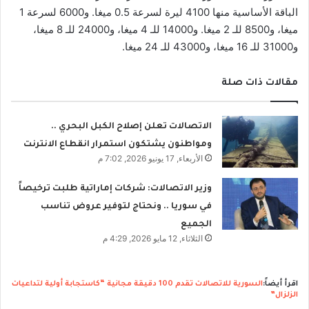
الباقة الأساسية منها 4100 ليرة لسرعة 0.5 ميغا. و6000 لسرعة 1
ميغا، و8500 للـ 2 ميغا. و14000 للـ 4 ميغا، و24000 للـ 8 ميغا،
و31000 للـ 16 ميغا، و43000 للـ 24 ميغا.
مقالات ذات صلة
الاتصالات تعلن إصلاح الكبل البحري ..
ومواطنون يشتكون استمرار انقطاع الانترنت
الأربعاء, 17 يونيو 2026, 7:02 م
وزير الاتصالات: شركات إماراتية طلبت ترخيصاً
في سوريا .. ونحتاج لتوفير عروض تناسب
الجميع
الثلاثاء, 12 مايو 2026, 4:29 م
اقرأ أيضاً:
السورية للاتصالات تقدم 100 دقيقة مجانية “كاستجابة أولية لتداعيات
الزلزال”