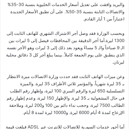
والبريد وافقت على تعديل أسعار الخدمات الخليوية بنسبة 30-35%
والاتصالات الثابتة بنسبة 35-50%. على أن تطبق الأسعار الجديدة
اعتباراً من 1 أيار القادم.
وبحسب الوزارة فقد وصل أجر الاشتراك الشهري للهاتف الثابت إلى
1300 ليرة.أما أجر الدقيقة بين المحافظات فيصل إلى 5 ليرات بين
الـ 9 صباحاً والـ 5 مساءً ويعود بعد ذلك إلى 3 ليرات وهو الأجر نفسه
الذي ينطبق على يوم الجمعة كاملاً. بينما يبلغ أجر كل 3 دقائق محلية
ليرتان.
وعن ميزات الهاتف الثابت فقد حددت وزارة الاتصالات ميزة الانتظار
بـ 35 ليرة شهرياً. والمؤتمر ثلاثي الأطراف 35 ليرة. والميزة
التسلسلية 650 ليرة والرقم السري 100 ليرة، وإظهار رقم الطلب
في حال المشغولية بـ 35 ليرة. والإظهار 150 ليرة، وعدم إظهار رقم
الطالب 7500 ليرة، وحجب نداء دائم بين 100 و200 ليرة. وملاحقة
الإزعاج لمدة 4 أيام 6000 ليرة. و10000 ليرة لمدة 8 أيام.
أما أجور خدمات السورية للاتصالات للانترنت عبر ADSL فبلغت قيمة