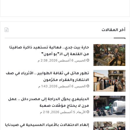
أخر المقالات
حارة بيت جدي.. فعالية تستعيد ذاكرة صافيتا
من القلعة إلى الـ”بو آمون”
الخميس, 6 أغسطس 2026, 2:38 م
تطور هائل في ثقافة الطوابير .. الأثرياء في صف
الانتظار والفقراء مكرّمون
الخميس, 6 أغسطس 2026, 1:43 م
الديليفري يحوّل الدراجة إلى مصدر دخل .. عمل
مرن لا يحتاج مؤهّلات صعبة
الأربعاء, 5 أغسطس 2026, 2:18 م
إلغاء الاحتفالات بالأعياد المسيحية في صيدنايا