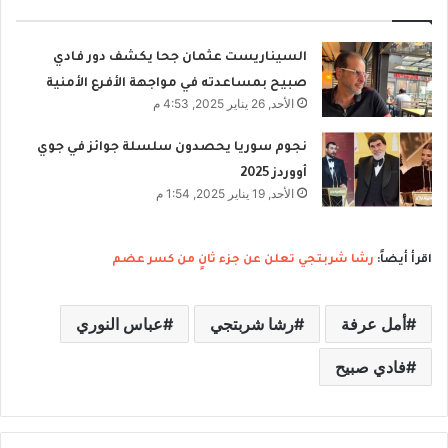
السيناريست عثمان جحا يكشف دور فادي
صبيح بمساعدته في مواجهة الأفرع الأمنية
الأحد, 26 يناير 2025, 4:53 م
نجوم سوريا يحصدون سلسلة جوائز في جوي
أووردز 2025
الأحد, 19 يناير 2025, 1:54 م
اقرأ أيضاً:
رشا شربتجي تعلن عن جزء ثانٍ من كسر عضم
أمل عرفة
رشا شربتجي
عباس النوري
فادي صبيح