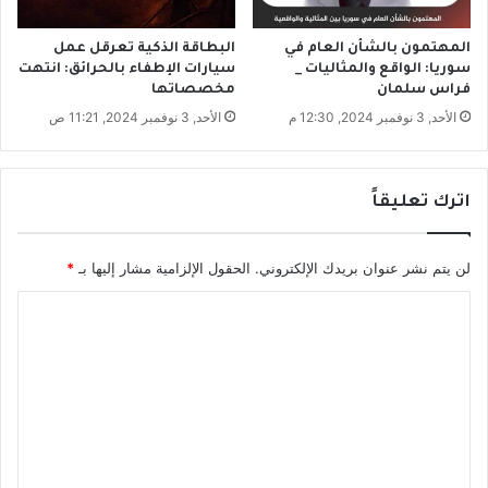
.
ك
ي
المهتمون بالشأن العام في
البطاقة الذكية تعرقل عمل
ف
سوريا: الواقع والمثاليات _
سيارات الإطفاء بالحرائق: انتهت
فراس سلمان
مخصصاتها
ب
تُ
الأحد, 3 نوفمبر 2024, 12:30 م
الأحد, 3 نوفمبر 2024, 11:21 ص
ل
ف
ظ
اترك تعليقاً
م
ر
ض
لن يتم نشر عنوان بريدك الإلكتروني.
الحقول الإلزامية مشار إليها بـ
*
ي
ة
ا
؟
ل
ت
ع
ل
ي