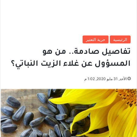
الرئيسية
حرية التعتير
تفاصيل صادمة.. من هو
المسؤول عن غلاء الزيت النباتي؟
الأحد, 31 مايو 2020, 1:02 م