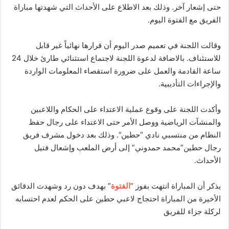
حتى إشعار آخر. وذلك بعد الاطلاع على الأحداث التي شهدتها مباراة
الفريق مع الفتوة اليوم.
وقالت اللجنة في تعميم صدر اليوم أن قرارها نهائياً غير قابل
للاستئناف. بالاضافة لدعوة اللجنة لاجتماع استثنائي طارئ خلال 24
ساعة القادمة والعمل على ضرورة استقصاء المعلومات الواردة
والإجراءات التأديبية.
وأكدت اللجنة على وقوع عملية الاعتداء على الحكام واللاعبين
والمنشآت الرياضية ووصل الأمر حتى الاعتداء على رجال حفظ
النظام من منتسبي نادي “حطين”. وذلك بعد دخول مشرف فريق
رجال حطين”محمد حمدوني” إلى أرض الملعب وإشعال فتيل
الأحداث.
يذكر أن المباراة انتهت بفوز “
الفتوة
” بهدف دون رد وشهدت الدقائق
الأخيرة من المباراة احتجاج لاعبي حطين على الحكم لعدم احتسابه
لركلة جزاء للفريق