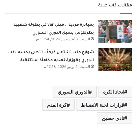
مقالات ذات صلة
بمبادرة فردية .. ميني var في بطولة شعبية
بطرطوس يسبق الدوري السوري
السبت, 8 أغسطس 2026, 11:54 ص
شوارع حلب تشتعل فرحاً .. الأهلي يحسم لقب
الدوري والوزارة تهديه مكافأة استثنائية
السبت, 4 يوليو 2026, 12:18 م
اتحاد الكرة
الدوري السوري
قرارات لجنة الانضباط
كرة القدم
نادي حطين