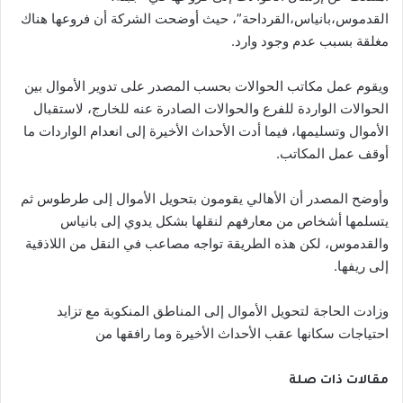
القدموس،بانياس،القرداحة”، حيث أوضحت الشركة أن فروعها هناك
مغلقة بسبب عدم وجود وارد.
ويقوم عمل مكاتب الحوالات بحسب المصدر على تدوير الأموال بين
الحوالات الواردة للفرع والحوالات الصادرة عنه للخارج، لاستقبال
الأموال وتسليمها، فيما أدت الأحداث الأخيرة إلى انعدام الواردات ما
أوقف عمل المكاتب.
وأوضح المصدر أن الأهالي يقومون بتحويل الأموال إلى طرطوس ثم
يتسلمها أشخاص من معارفهم لنقلها بشكل يدوي إلى بانياس
والقدموس، لكن هذه الطريقة تواجه مصاعب في النقل من اللاذقية
إلى ريفها.
وزادت الحاجة لتحويل الأموال إلى المناطق المنكوبة مع تزايد
احتياجات سكانها عقب الأحداث الأخيرة وما رافقها من
مقالات ذات صلة