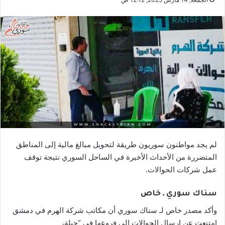
لم يجد مواطنون سوريون طريقة لتحويل مبالغ مالية إلى المناطق
المتضررة من الأحداث الأخيرة في الساحل السوري نتيجة توقف
عمل شركات الحوالات.
سناك سوري ـ خاص
وأكد مصدر خاص لـ سناك سوري أن مكاتب شركة الهرم في دمشق
امتنعت عن إرسال الحوالات إلى فروعها في “جبلة،