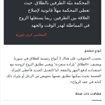
المحكمة بنيّة الطرفين بالطلاق. حيث
تعطي المحكمة مهلاً قانونية لإصلاح
العلاقة بين الطرفين. ربما يستغلها الزوج
في المماطلة لهدر الوقت والجهد
المحامي كرم جورية
أنواع الطلاق
بحسب الحقوقي، فإن هناك 3 أنواع رئيسية للطلاق في سوريا.
ويضيف: «الطلاق “بإرادة منفردة” ويعني تطليق الزوج لزوجته مع
استعداده لدفع المهر والنفقة. أما التعديل الجديد فأعطى للمرأة
العصمة بحيث يمكنها تطليق نفسها بتفويض من الرجل أو بإيراد ذلك
كتابة في عقد الزواج».
مقالات ذات صلة