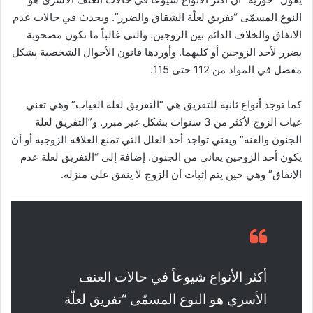
النوع المسمّى “تفريق لعلّة الشقاق والضرر”. ويحدث في حالات عدم
الاتفاق والخلاف الدائم بين الزوجين. والتي غالباً ما تكون مصحوبة
بضرر لأحد الزوجين أو كليهما. وأوردها قانون الأحوال الشخصية بشكل
مفصل في المواد من 112 حتى 115.
كما توجد أنواع ثانية للتفريق هي “التفريق لعلة الغياب” وهي تعني
غياب الزوج لأكثر من 3 سنوات بشكل غير مبرر. و”التفريق لعلة
الجنون والعنة” ويعني تواجد أحد العلل التي تمنع العلاقة الزوجية أو أن
يكون أحد الزوجين يعاني من الجنون. إضافة إلى “التفريق لعلة عدم
الإنفاق” وهي حين يتم إثبات أن الزوج لا ينفق على منزله.
أكثر الأنواع شيوعاً في حالات العنف
الأسري هو النوع المسمّى “تفريق لعلّة