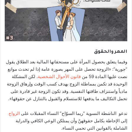
المهر والحقوق
وفيما يتعلق بحصول المرأة على مستحقاتها المالية بعد الطلاق يقول
“جورية”: «الزوجة تحصل على المهر بصورة عامة إذا لم تحدث موانع
نصت عليها المادة 59 من
قانون الأحوال الشخصية
. لكن المشكلة
الوحيدة قد تكمن بمماطلة الزوج بهدف كسب الوقت وإرهاق الزوجة
مادياً واستنزاف طاقتها النفسية. وقد تكون الزوجة غير قادرة على
تحمل التكاليف ما يدفعها للاستسلام والقبول بالتنازل عن حقوقها».
تدعو الناشطة النسوية “ريما السوّاح” النساء المقبلات على
الزواج
إلى الإحاطة بكامل حقوقهنّ وأن يمتلكن الوعي الكافي والدراية
الشاملة بالقوانين التي تحمي النساء.