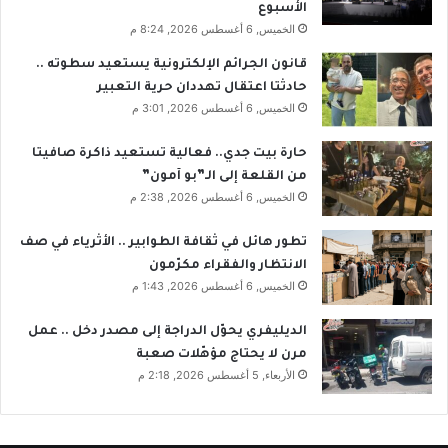
الأسبوع
الخميس, 6 أغسطس 2026, 8:24 م
قانون الجرائم الإلكترونية يستعيد سطوته ..
حادثتا اعتقال تهددان حرية التعبير
الخميس, 6 أغسطس 2026, 3:01 م
حارة بيت جدي.. فعالية تستعيد ذاكرة صافيتا
من القلعة إلى الـ”بو آمون”
الخميس, 6 أغسطس 2026, 2:38 م
تطور هائل في ثقافة الطوابير .. الأثرياء في صف
الانتظار والفقراء مكرّمون
الخميس, 6 أغسطس 2026, 1:43 م
الديليفري يحوّل الدراجة إلى مصدر دخل .. عمل
مرن لا يحتاج مؤهّلات صعبة
الأربعاء, 5 أغسطس 2026, 2:18 م