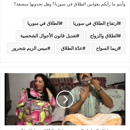
وأنتم ما رأيكم بقوانين الطلاق في سوريا؟ وهل تجدونها منصفة؟
ارتفاع الطلاق في سوريا
الطلاق في سوريا
الطلاق والزواج
تعديل قانون الأحوال الشخصية
ريما السواح
عدّة الطلاق
ميس الريم شحرور
غ
ذ
ا
ء
ا
ل
ح
ا
م