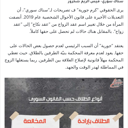
سناك سوري- ميس الريم شحرور
يرى الحقوقي “كرم جورية” ف تصريحات لـ”سناك سوري”، أن
التعديلات الأخيرة على قانون الأحوال الشخصية عام 2019. أنصفت
المرأة من خلال تغيير اسم عقد الزواج من “عقد نكاح” إلى “عقد
زواج”. بالمقابل هناك حالات لم تحصل على حقها كاملاً.
يعتقد “جورية” أن السبب الرئيسي لعدم حصول بعض الحالات على
حقها. يعود لعدم معرفة المحكمة بنيّة الطرفين بالطلاق. حيث تعطي
المحكمة مهلاً قانونية لإصلاح العلاقة بين الطرفين. ربما يستغلها الزوج
في المماطلة لهدر الوقت والجهد.