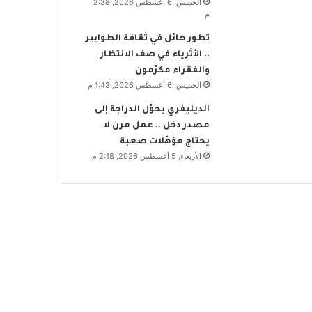
الخميس, 6 أغسطس 2026, 2:38
م
تطور هائل في ثقافة الطوابير
.. الأثرياء في صف الانتظار
والفقراء مكرّمون
الخميس, 6 أغسطس 2026, 1:43 م
الديليفري يحوّل الدراجة إلى
مصدر دخل .. عمل مرن لا
يحتاج مؤهّلات صعبة
الأربعاء, 5 أغسطس 2026, 2:18 م