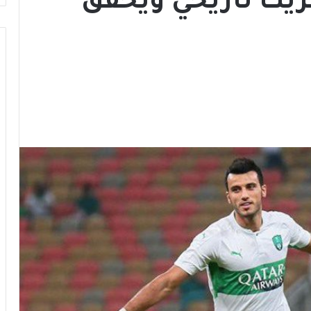
ريك تاريخي ويحقق