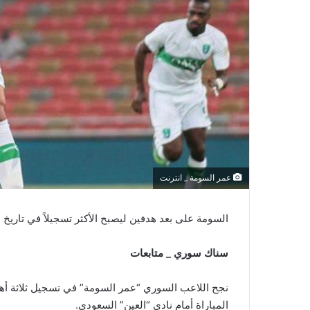
عمر السومة _ انترنت
السومة على بعد هدفين ليصبح الأكثر تسجيلاً في تاريخ
سناك سوري _ متابعات
المباراة أمام نادي “العين” السعودي.