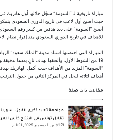
مباراة تاريخية لـ “السومة” سجّل خلالها أول هاتريك في 
للأهداف في تاريخ الدوري السعودي منذ إقرار نظام الاحترا
المباراة التي احتضنها استاد مدينة “الملك سعود” الريا
أهداف لثلاثة ليحل في المركز الثاني من جدول الترتيب.
مقالات ذات صلة
مواجهة تعيد ذكرى الفوز .. سوريا
تقابل تونس في افتتاح كأس العر
الإثنين, 1 ديسمبر 2025, 1:21 م