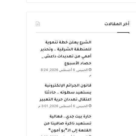
أخر المقالات
الشرع يعلن خطة تنموية
للمنطقة الشرقية .. وتحذير
أممي من تهديدات داعش _
حصاد الأسبوع
الخميس, 6 أغسطس 2026, 8:24
م
قانون الجرائم الإلكترونية
يستعيد سطوته .. حادثتا
اعتقال تهددان حرية التعبير
الخميس, 6 أغسطس 2026, 3:01 م
حارة بيت جدي.. فعالية
تستعيد ذاكرة صافيتا من
القلعة إلى الـ”بو آمون”