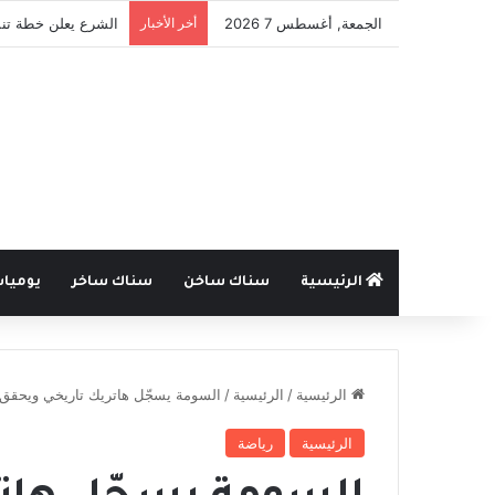
الجمعة, أغسطس 7 2026
أخر الأخبار
الشرع يعلن خطة تنم
الرئيسية
سناك ساخن
سناك ساخر
يوميا
الرئيسية
/
الرئيسية
/
السومة يسجّل هاتريك تاريخي ويحقق رقم
الرئيسية
رياضة