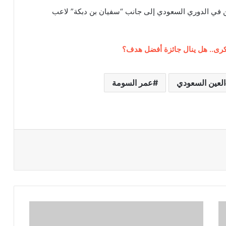
افين في الدوري السعودي إلى جانب “سفيان بن دبكة” لاعب
كرى.. هل ينال جائزة أفضل هدف؟
العين السعودي
عمر السومة
ل
م