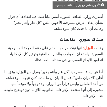
الأخوين ملص مع وزير الثقافة - فيسبوك
أصدرت وزارة الثقافة السورية أمس بياناً نفت فيه اتخاذها أي قرار
بشأن إيقاف عرض مسرحية الأخوين ملص “كل عار وأنتم بخير”
وقالت أن ما حدث كان سوء تفاهم.
سناك سوري _ متابعات
وقالت
الوزارة
أنها تؤكد حرصها الدائم على دعم الحركة المسرحية
السورية، واحتضان المواهب والخبرات الفنية وتوفير كل الإمكانيات
لتطوير الإبداع المسرحي في مختلف المحافظات.
أما عن إيقاف مسرحية “كل عار وأنتم بخير” بقرار من الوزارة وفق ما
أعلن “الأخوان ملص”، فقال البيان أن ما حدث كان نتيجة سوء تفاهم
من أحد العاملين وليس قراراً من الوزارة ولا توجهاً ولا موقفاً منها،
مشيرة إلى أنها ستتخذ الإجراءات القانونية اللازمة دون توضيح طبيعة
هذه الإجراءات.