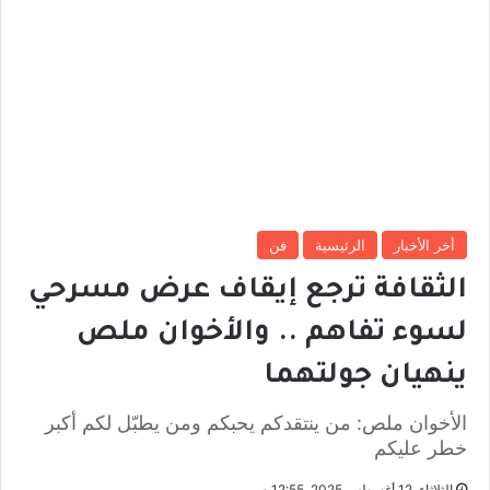
أخر الأخبار
الرئيسية
فن
الثقافة ترجع إيقاف عرض مسرحي
لسوء تفاهم .. والأخوان ملص
ينهيان جولتهما
الأخوان ملص: من ينتقدكم يحبكم ومن يطبّل لكم أكبر
خطر عليكم
الثلاثاء, 12 أغسطس 2025, 12:55 م