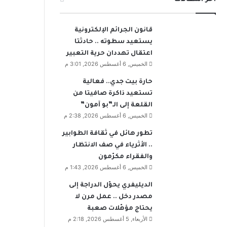
قانون الجرائم الإلكترونية
يستعيد سطوته .. حادثتا
اعتقال تهددان حرية التعبير
الخميس, 6 أغسطس 2026, 3:01 م
حارة بيت جدي.. فعالية
تستعيد ذاكرة صافيتا من
القلعة إلى الـ”بو آمون”
الخميس, 6 أغسطس 2026, 2:38 م
تطور هائل في ثقافة الطوابير
.. الأثرياء في صف الانتظار
والفقراء مكرّمون
الخميس, 6 أغسطس 2026, 1:43 م
الديليفري يحوّل الدراجة إلى
مصدر دخل .. عمل مرن لا
يحتاج مؤهّلات صعبة
الأربعاء, 5 أغسطس 2026, 2:18 م