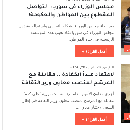
مجلس الوزراء في سوريا: التواصل
المقطوع بين المواطن والحكومة!
بعد إلغاء مجلس الوزراء بشكله التقليدي واستبداله بشؤون
مجلس الوزراء في سوريا تكاد تغيب هذه المؤسسة
الرئيسية في حياة المواطن…
ر
أكمل القراءة »
الإثنين, 26 مايو 2025, 1:26 م
لاعتماد مبدأ الكفاءة .. مقابلة مع
المرشح لمنصب معاون وزير الثقافة
أجرى معاون الأمين العام لرئاسة الجمهورية “علي كدة”
مقابلة مع المرشح لمنصب معاون وزير الثقافة في إطار
السعي لاختيار معاون…
ر
أكمل القراءة »