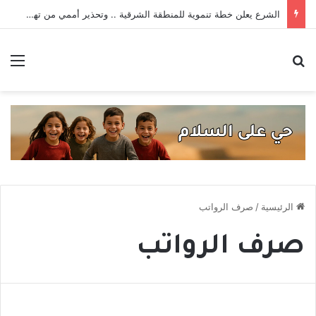
الشرع يعلن خطة تنموية للمنطقة الشرقية .. وتحذير أممي من تهديدات داعش _ حصاد الأسبوع
بحث عن
الق
الرئيسية
/
صرف الرواتب
صرف الرواتب