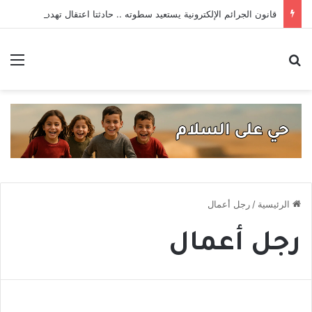
قانون الجرائم الإلكترونية يستعيد سطوته .. حادثتا اعتقال تهددان حرية التعبير
بحث عن
الق
الرئيسية
/
رجل أعمال
رجل أعمال