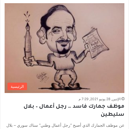
الرئيسية
الإثنين, 28 يونيو 2021, 7:29 م
موظف جمارك فاسد … رجل أعمال – بلال
سليطين
عن موظف الجمارك الذي أصبح “رجل أعمال وطني” سناك سوري – بلال