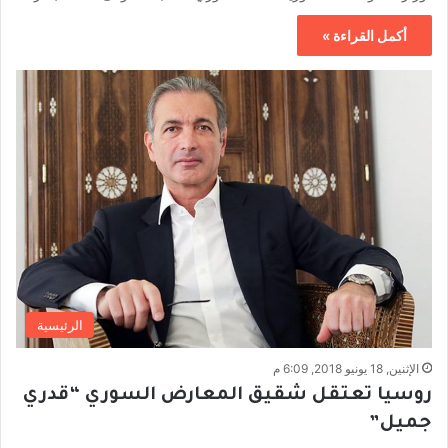
أكمل القراءة »
الرئيسية
الإثنين, 18 يونيو 2018, 6:09 م
روسيا تعتقل شقيق المعارض السوري “قدري
جميل”