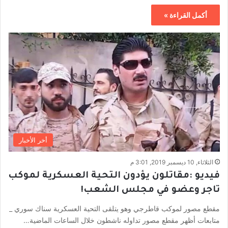
أكمل القراءة »
أخر الأخبار
الثلاثاء, 10 ديسمبر 2019, 3:01 م
فيديو :مقاتلون يؤدون التحية العسكرية لموكب
تاجر وعضو في مجلس الشعب!
مقطع مصور لموكب قاطرجي وهو يتلقى التحية العسكرية سناك سوري _
متابعات أظهر مقطع مصور تداوله ناشطون خلال الساعات الماضية…