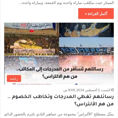
الممتاز حيث ستُلعَب مباراة واحدة يوم الجمعة، ومباراة واحدة…
أكمل القراءة »
رياضة
السبت, 3 أغسطس 2024, 8:08 ص
رسائلهم تغطي المدرجات وتخاطب الخصوم ..
من هم الألتراس؟
يمثّل مصطلح “الألتراس” مجموعة من جماهير النادي تلتزم بالحضور الدائم