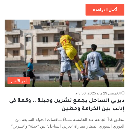
أكمل القراءة »
أخر الأخبار
الخميس, 29 مايو 2025, 3:50 م
ديربي الساحل يجمع تشرين وجبلة .. وقمة في
إدلب بين الكرامة وحطين
تنطلق غداً الجمعة عند الخامسة مساءً منافسات الجولة السابعة من
الدوري السوري الممتاز بمباراة “ديربي الساحل” بين “جبلة” و”تشرين”