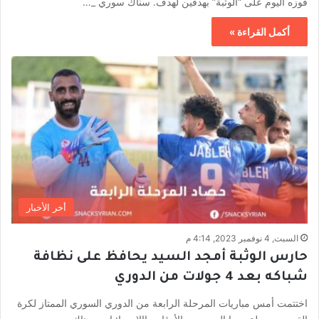
فوزه اليوم على “الوثبة” بهدفين لهدف. سناك سوري _…
أكمل القراءة »
أخر الأخبار
السبت, 4 نوفمبر 2023, 4:14 م
حارس الوثبة أمجد السيد يحافظ على نظافة
شباكه بعد 4 جولات من الدوري
اختتمت أمس مباريات المرحلة الرابعة من الدوري السوري الممتاز لكرة