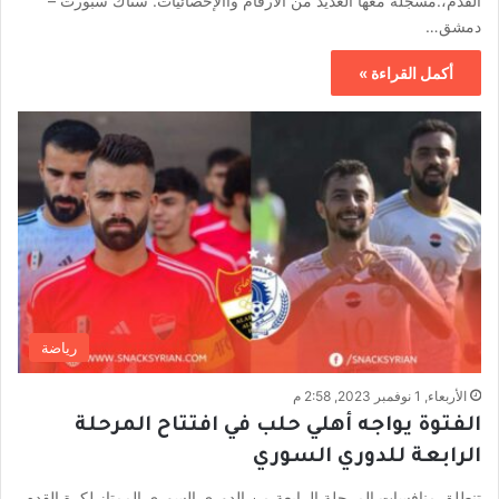
القدم،.مسجلة معها العديد من الأرقام واالإحصائيات. سناك سبورت –
دمشق…
أكمل القراءة »
رياضة
الأربعاء, 1 نوفمبر 2023, 2:58 م
الفتوة يواجه أهلي حلب في افتتاح المرحلة
الرابعة للدوري السوري
تنطلق منافسات المرحلة الرابعة من الدوري السوري الممتاز لكرة القدم