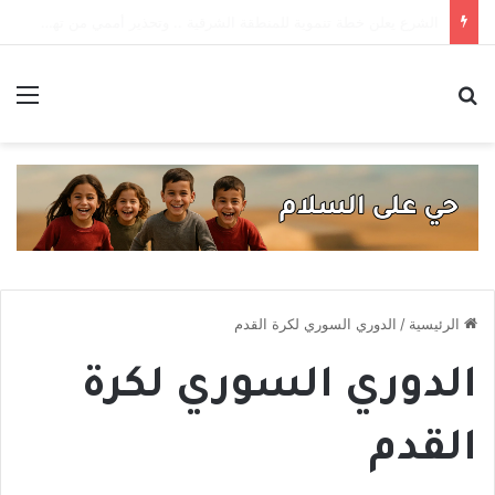
قانون الجرائم الإلكترونية يستعيد سطوته .. حادثتا اعتقال تهددان حرية التعبير
بحث عن
الق
الرئيسية
/
الدوري السوري لكرة القدم
الدوري السوري لكرة
القدم