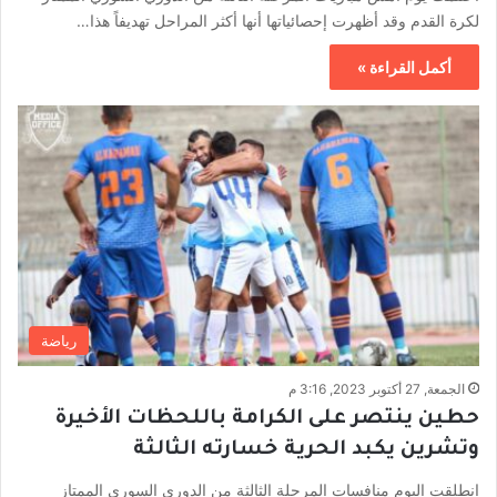
لكرة القدم وقد أظهرت إحصائياتها أنها أكثر المراحل تهديفاً هذا…
أكمل القراءة »
رياضة
الجمعة, 27 أكتوبر 2023, 3:16 م
حطين ينتصر على الكرامة باللحظات الأخيرة
وتشرين يكبد الحرية خسارته الثالثة
انطلقت اليوم منافسات المرحلة الثالثة من الدوري السوري الممتاز