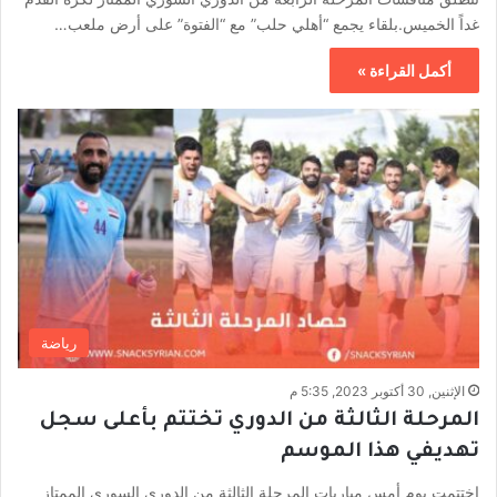
غداً الخميس.بلقاء يجمع “أهلي حلب” مع “الفتوة” على أرض ملعب…
أكمل القراءة »
رياضة
الإثنين, 30 أكتوبر 2023, 5:35 م
المرحلة الثالثة من الدوري تختتم بأعلى سجل
تهديفي هذا الموسم
اختتمت يوم أمس مباريات المرحلة الثالثة من الدوري السوري الممتاز