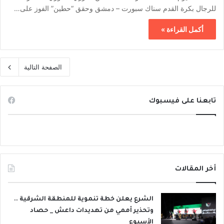
للرجال بكرة القدم سناك سبورت – دمشق وحقق “حطين” الفوز على…
أكمل القراءة »
الصفحة التالية
تابعنا على فيسبوك
أخر المقالات
الشرع يعلن خطة تنموية للمنطقة الشرقية ..
وتحذير أممي من تهديدات داعش _ حصاد
الأسبوع