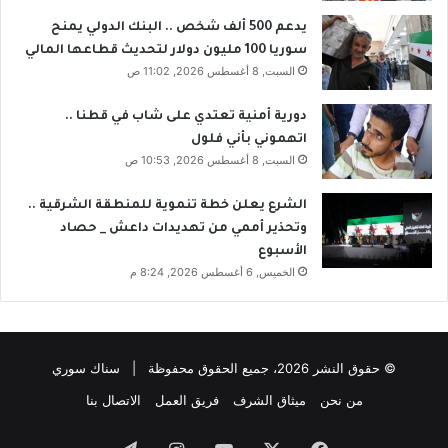
يدعم 500 ألف شخص .. البنك الدولي يمنح
سوريا 100 مليون دولار لتحديث قطاعها المالي
السبت, 8 أغسطس 2026, 11:02 ص
دورية أمنية تعتدي على شاب في قطنا ..
اتهموني بأني فلول
السبت, 8 أغسطس 2026, 10:53 ص
الشرع يعلن خطة تنموية للمنطقة الشرقية ..
وتحذير أممي من تهديدات داعش _ حصاد
الأسبوع
الخميس, 6 أغسطس 2026, 8:24 م
© حقوق النشر 2026، جميع الحقوق محفوظة | سناك سوري
من نحن
ميثاق الشرف
فريق العمل
الاتصال بنا