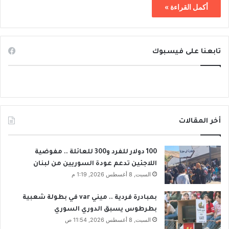
أكمل القراءة »
تابعنا على فيسبوك
أخر المقالات
100 دولار للفرد و300 للعائلة .. مفوضية
اللاجئين تدعم عودة السوريين من لبنان
السبت, 8 أغسطس 2026, 1:19 م
بمبادرة فردية .. ميني var في بطولة شعبية
بطرطوس يسبق الدوري السوري
السبت, 8 أغسطس 2026, 11:54 ص