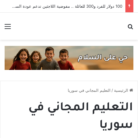
100 دولار للفرد و300 للعائلة .. مفوضية اللاجئين تدعم عودة السوريين من لبنان
بحث عن
الق
الرئيسية
/
التعليم المجاني في سوريا
التعليم المجاني في
سوريا