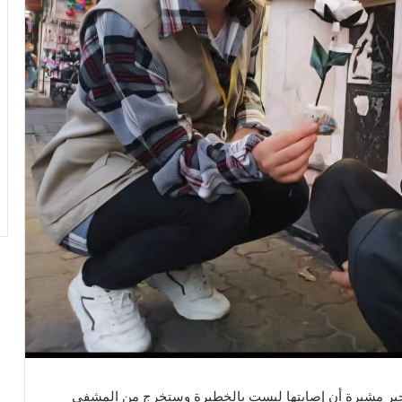
خير مشيرة أن إصابتها ليست بالخطيرة وستخرج من المشفى