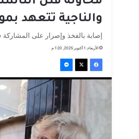
محاولة قتل الناش
والناجية تتعهد بمو
إصابة بالفخذ وإصرار على المشاركة ف
الأربعاء, 1 أكتوبر 2025, 1:20 م
فيسبوك
‫X
ماسنجر