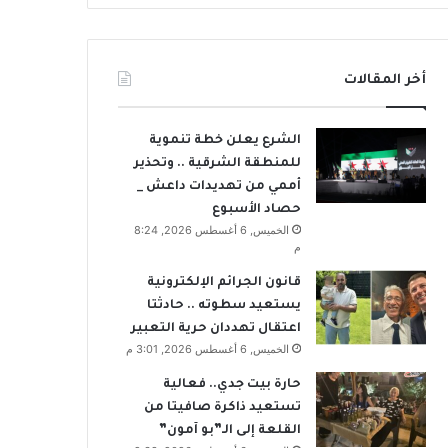
أخر المقالات
الشرع يعلن خطة تنموية
للمنطقة الشرقية .. وتحذير
أممي من تهديدات داعش _
حصاد الأسبوع
الخميس, 6 أغسطس 2026, 8:24
م
قانون الجرائم الإلكترونية
يستعيد سطوته .. حادثتا
اعتقال تهددان حرية التعبير
الخميس, 6 أغسطس 2026, 3:01 م
حارة بيت جدي.. فعالية
تستعيد ذاكرة صافيتا من
القلعة إلى الـ”بو آمون”