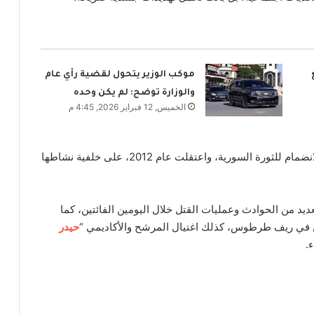
موكب الوزير يتحول لقضية رأي عام
والوزارة توضح: لم يكن وحده
الخميس, 12 فبراير 2026, 4:45 م
يشار إلى أن “عتاب” من أوائل المعتقلات على خلفية الانضمام للثورة السورية، واعتقلت عام 2012، على خلفية نشاطها
يد من الحوادث وعمليات القتل خلال اليومين الفائتين، كما
حيدر
.