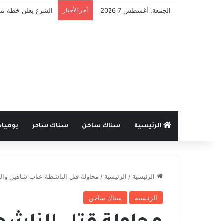
الجمعة, أغسطس 7 2026
أخر الأخبار
الشرع يعلن خطة تنم
الرئيسية
سناك ساخن
سناك ساخر
يوميا
الرئيسية
/
الرئيسية
/
محاولة قتل الناشطة عتاب شاهين والنا
الرئيسية
سناك ساخن