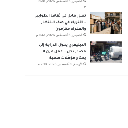
الخميس, 6 أغسطس 2026, 2:38
م
تطور هائل في ثقافة الطوابير
.. الأثرياء في صف الانتظار
والفقراء مكرّمون
الخميس, 6 أغسطس 2026, 1:43 م
الديليفري يحوّل الدراجة إلى
مصدر دخل .. عمل مرن لا
يحتاج مؤهّلات صعبة
الأربعاء, 5 أغسطس 2026, 2:18 م