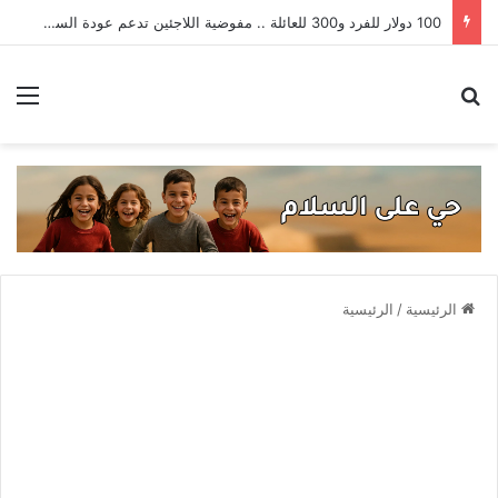
100 دولار للفرد و300 للعائلة .. مفوضية اللاجئين تدعم عودة السوريين من لبنان
بحث عن
الق
الرئيسية
/
الرئيسية