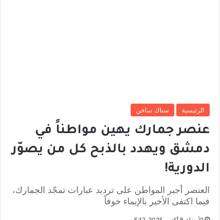
الرئيسية
سناك ساخن
عنصر جمارك يهين مواطناً في
دمشق ويهدد بالذبح كل من يصوّر
الدورية!
العنصر أجبر المواطن على ترديد عبارات تمجّد الجمارك،
فيما اكتفى الأخير بالإيماء خوفاً
الأربعاء, 8 أكتوبر 2025, 5:12 م