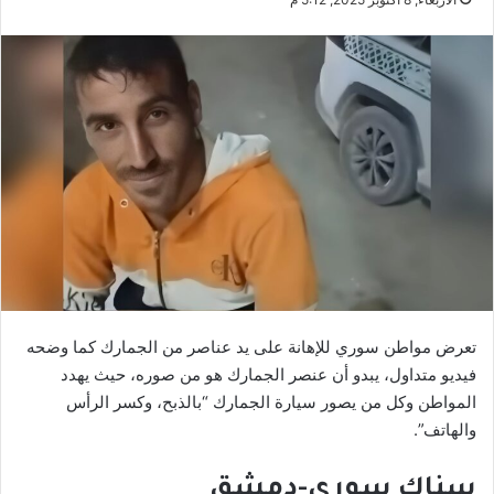
تعرض مواطن سوري للإهانة على يد عناصر من الجمارك كما وضحه
فيديو متداول، يبدو أن عنصر الجمارك هو من صوره، حيث يهدد
المواطن وكل من يصور سيارة الجمارك “بالذبح، وكسر الرأس
والهاتف”.
سناك سوري-دمشق