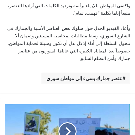
واكتفى المواطن بالإيماء برأسه وترديد الكلمات التي أرادها العنصر،
متبعاً إياها بكلمة “فهمت، تمام”.
وأعاد الفيديو الجدل حول سلوك بعض العناصر الأمنية والجمارك في
الشارع السوري، وسط مطالبات بمحاسبة المسيئين وضمان ألا
تتحول السلطة إلى أداة إذلال بدل أن تكون وسيلة لحماية المواطن،
خصوصاً بعد المعاناة الكبيرة التي عاناها السوريون من عناصر
جمارك وأمن النظام السابق.
عنصر جمارك يسيء إلى مواطن سوري
ر
ح
ل
ة
ل