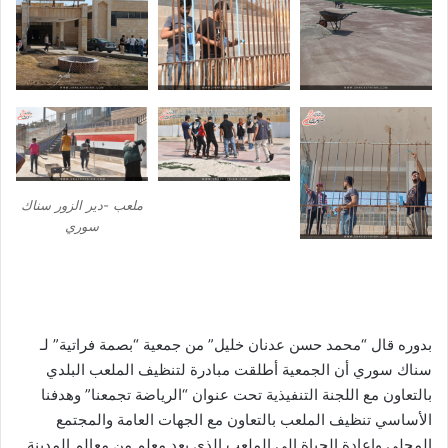
ملعب -دير الزور سناك
سوري
بدوره قال “محمد حسن عدنان خليل” من جمعية “بصمة فراتية” لـ
سناك سوري أن الجمعية أطلقت مبادرة لتنظيف الملعب البلدي
بالتعاون مع اللجنة التنفيذية تحت عنوان “الرياضة تجمعنا” وهدفنا
الأساسي تنظيف الملعب بالتعاون مع الجهات العامة والمجتمع
المحلي وإعادة الحياة إلى الملعب الذي يعد معلم من معالم المدينة