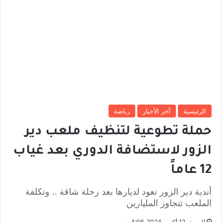
الرئيسية
أخر الأخبار
رياضة
حملة تطوعية لتنظيف ملعب دير
الزور لاستضافة الدوري بعد غياب
12 عاماً
أندية دير الزور تعود لديارها بعد رحلة شاقة .. وتكلفة
الملعب تتجاوز المليارين
السبت, 12 أكتوبر 2024, 4:06 م