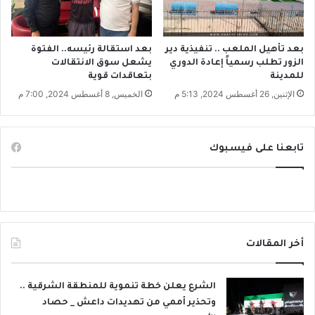
ل
ة
بعد تأهيل الملعب .. تنفيذية دير
بعد استقالة رئيسه.. الفتوة
الزور تطلب رسمياً إعادة الدوري
يشعل سوق الانتقالات
للمدينة
بتعاقدات قوية
الإثنين, 26 أغسطس 2024, 5:13 م
الخميس, 8 أغسطس 2024, 7:00 م
تابعنا على فيسبوك
أخر المقالات
الشرع يعلن خطة تنموية للمنطقة الشرقية ..
وتحذير أممي من تهديدات داعش _ حصاد