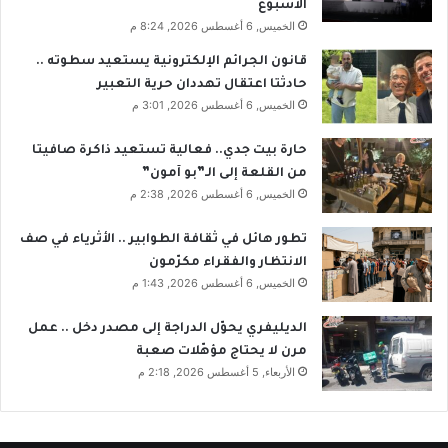
الأسبوع
الخميس, 6 أغسطس 2026, 8:24 م
قانون الجرائم الإلكترونية يستعيد سطوته ..
حادثتا اعتقال تهددان حرية التعبير
الخميس, 6 أغسطس 2026, 3:01 م
حارة بيت جدي.. فعالية تستعيد ذاكرة صافيتا
من القلعة إلى الـ”بو آمون”
الخميس, 6 أغسطس 2026, 2:38 م
تطور هائل في ثقافة الطوابير .. الأثرياء في صف
الانتظار والفقراء مكرّمون
الخميس, 6 أغسطس 2026, 1:43 م
الديليفري يحوّل الدراجة إلى مصدر دخل .. عمل
مرن لا يحتاج مؤهّلات صعبة
الأربعاء, 5 أغسطس 2026, 2:18 م