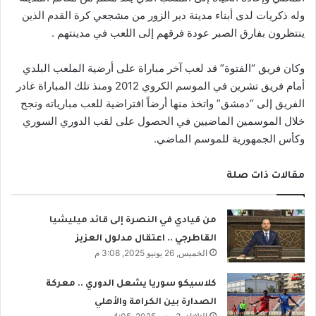
وله ذكريات لدى أبناء مدينة دير الزور من مشجعي كرة القدم الذين
ينتظرون بفارق الصبر عودة فرقهم إلى اللعب في مدينتهم .
وكان فريق “الفتوة” قد لعب آخر مباراة على أرضية الملعب البلدي
أمام فريق تشرين في الموسم الكروي 2012 ومنذ تلك المباراة غادر
الفريق إلى “دمشق” واتخذ منها أرضاً افتراضية للعب مبارياته ونجح
خلال الموسمين الماضيين في الحصول على لقب الدوري السوري
وكأس الجمهورية للموسم الماضي.
مقالات ذات صلة
من قيادي في النصرة إلى قائد ميليشيا
القاطرجي .. اعتقال مدلول العزيز
الخميس, 26 يونيو 2025, 3:08 م
كلاسيكو سوريا يشعل الدوري .. معركة
الصدارة بين الكرامة والأهلي