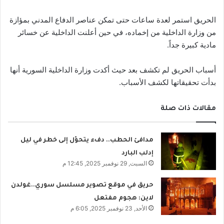
الحريق استمر لعدة ساعات حتى تمكن عناصر الدفاع المدني بمؤازة
من وزارة الداخلية من إخماده، في حين أعلنت الداخلية عن خسائر
مادية كبيرة جداً.
أسباب الحريق لم تكشف بعد حيث أكدت وزارة الداخلية السورية أنها
بدأت تحقيقاتها لكشف الأسباب.
مقالات ذات صلة
مدافئ الحطب.. دفء يتحوّل إلى خطر في ليل
إدلب البارد
السبت, 29 نوفمبر 2025, 12:45 م
حريق في موقع تصوير مسلسل سوري..غولدن
لاين: هجوم مفتعل
الأحد, 23 نوفمبر 2025, 6:05 م