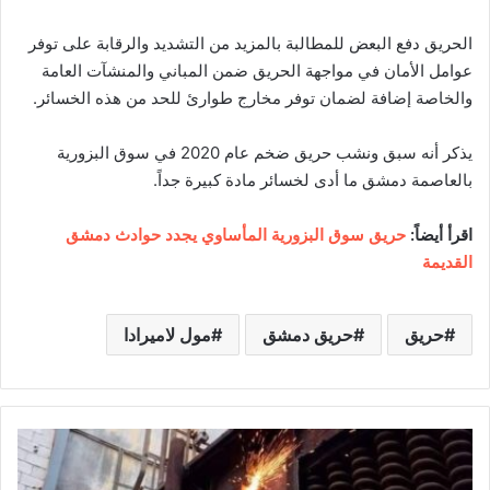
الحريق دفع البعض للمطالبة بالمزيد من التشديد والرقابة على توفر
عوامل الأمان في مواجهة الحريق ضمن المباني والمنشآت العامة
والخاصة إضافة لضمان توفر مخارج طوارئ للحد من هذه الخسائر.
يذكر أنه سبق ونشب حريق ضخم عام 2020 في سوق البزورية
بالعاصمة دمشق ما أدى لخسائر مادة كبيرة جداً.
اقرأ أيضاً:
حريق سوق البزورية المأساوي يجدد حوادث دمشق
القديمة
حريق
حريق دمشق
مول لاميرادا
ت
أ
ه