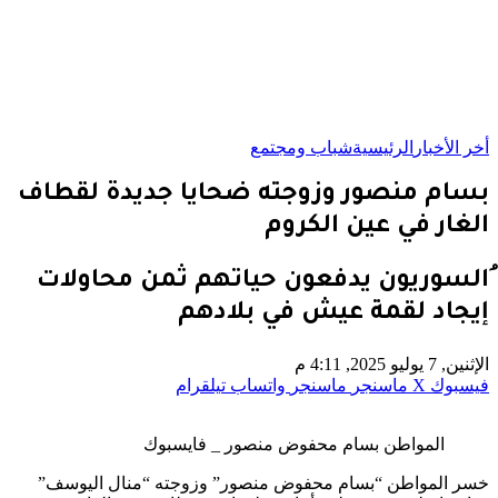
أخر الأخبار
الرئيسية
شباب ومجتمع
بسام منصور وزوجته ضحايا جديدة لقطاف
الغار في عين الكروم
ُالسوريون يدفعون حياتهم ثمن محاولات
إيجاد لقمة عيش في بلادهم
الإثنين, 7 يوليو 2025, 4:11 م
فيسبوك
‫X
ماسنجر
ماسنجر
واتساب
تيلقرام
المواطن بسام محفوض منصور _ فايسبوك
خسر المواطن “بسام محفوض منصور” وزوجته “منال اليوسف”