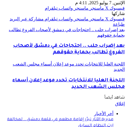
الإثنين, 7 يوليو 2025, 4:11 م
فيسبوك
‫X
ماسنجر
ماسنجر
واتساب
تيلقرام
شاركها
فيسبوك
‫X
ماسنجر
ماسنجر
واتساب
تيلقرام
مشاركة عبر البريد
طباعة
بعد إضراب حلب .. احتجاجات في دمشق لأصحاب الفروغ تطالب
بحماية حقوقهم
بعد إضراب حلب .. احتجاجات في دمشق لأصحاب
الفروغ تطالب بحماية حقوقهم
اللجنة العليا للانتخابات تحدد موعد إعلان أسماء مجلس الشعب
الجديد
اللجنة العليا للانتخابات تحدد موعد إعلان أسماء
مجلس الشعب الجديد
شاهد أيضاً
إغلاق
أخر الأخبار
مديرية الآثار تبرّر إقامة مطعم في قلعة دمشق .. لمخالفة
إرث النظام السابق