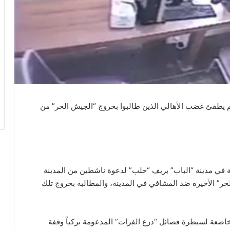
لم يطفئ غضب الأهالي الذين طالبوا بخروج “الجيش الحر” من
ة في مدينة “الباب” بريف “حلب” لدعوة ناشطين من المدينة
ر” الأخيرة ضد المشافي في المدينة، والمطالبة بخروج تلك
خاضعة لسيطرة فصائل “درع الفرات” المدعومة تركياً وقفة