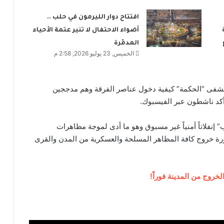
افتتاح دوار الليرمون في حلب ..
أضواء الاحتفال لا تنير عتمة الأحياء
المدمّرة
الخميس, 23 يوليو 2026, 2:58 م
تشفى “الحكمة” كيفية دخول عناصر الفرقة وهم مدججين
 أكد ناشطون عبر الفيسبوك.
نفلاتاً أمنياً غير مسبوق وهو ما أدى لموجة مظاهرات
ضرورة خروج كافة المظاهر المسلحة والعسكرية من المدن والقرى
لخروج من المدينة فوراً!