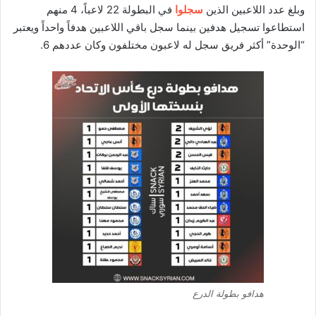
وبلغ عدد اللاعبين الذين
سجلوا
في البطولة 22 لاعباً، 4 منهم
استطاعوا تسجيل هدفين بينما سجل باقي اللاعبين هدفاً واحداً ويعتبر
“الوحدة” أكثر فريق سجل له لاعبون مختلفون وكان عددهم 6.
هدافو بطولة الدرع