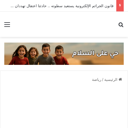
قانون الجرائم الإلكترونية يستعيد سطوته .. حادثتا اعتقال تهددان حرية التعبير
بحث عن
الق
الرئيسية
/
رياضة