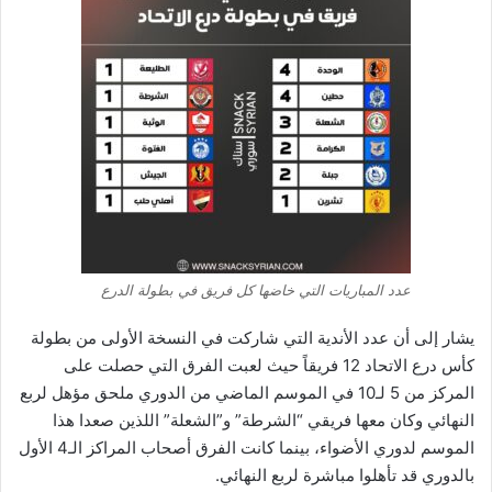
عدد المباريات التي خاضها كل فريق في بطولة الدرع
يشار إلى أن عدد الأندية التي شاركت في النسخة الأولى من بطولة
كأس درع الاتحاد 12 فريقاً حيث لعبت الفرق التي حصلت على
المركز من 5 لـ10 في الموسم الماضي من الدوري ملحق مؤهل لربع
النهائي وكان معها فريقي “الشرطة” و”الشعلة” اللذين صعدا هذا
الموسم لدوري الأضواء، بينما كانت الفرق أصحاب المراكز الـ4 الأول
بالدوري قد تأهلوا مباشرة لربع النهائي.