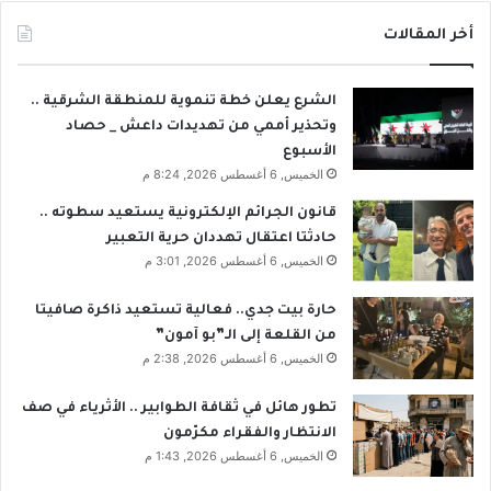
أخر المقالات
الشرع يعلن خطة تنموية للمنطقة الشرقية ..
وتحذير أممي من تهديدات داعش _ حصاد
الأسبوع
الخميس, 6 أغسطس 2026, 8:24 م
قانون الجرائم الإلكترونية يستعيد سطوته ..
حادثتا اعتقال تهددان حرية التعبير
الخميس, 6 أغسطس 2026, 3:01 م
حارة بيت جدي.. فعالية تستعيد ذاكرة صافيتا
من القلعة إلى الـ”بو آمون”
الخميس, 6 أغسطس 2026, 2:38 م
تطور هائل في ثقافة الطوابير .. الأثرياء في صف
الانتظار والفقراء مكرّمون
الخميس, 6 أغسطس 2026, 1:43 م