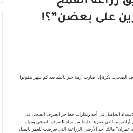
 زراعة القمح
ين على بعضن”؟!
لصحي.. بكرة إذا صارت أزمة خبز بالبلد بعد كم شهر بيقولوا
ح الانسداد الحاصل في أحد ريكارات خط جر الصرف الصحي في
 أراضيهم، التي غمرها خليط من مياه الصرف الصحي ومياه
 عمران” مالك أحد الأرضي الزراعية التي تعرضت للغمر بالمياه