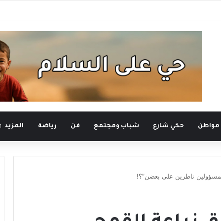
 مواطن
حكي شارع
شباب ومجتمع
فن
رياضة
المزيد
مسؤولين ناطرين على بعضن”؟!