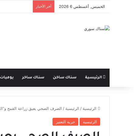
الخميس, أغسطس 6 2026
أخر الأخبار
الرئيسية
سناك ساخن
سناك ساخر
يوميات
الرئيسية
/
الرئيسية
/
الصرف الصحي يعيق زراعة القمح و”ال
الرئيسية
حرية التعتير