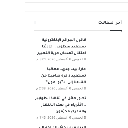
أخر المقالات
قانون الجرائم الإلكترونية
يستعيد سطوته .. حادثتا
اعتقال تهددان حرية التعبير
الخميس, 6 أغسطس 2026, 3:01 م
حارة بيت جدي.. فعالية
تستعيد ذاكرة صافيتا من
القلعة إلى الـ”بو آمون”
الخميس, 6 أغسطس 2026, 2:38 م
تطور هائل في ثقافة الطوابير
.. الأثرياء في صف الانتظار
والفقراء مكرّمون
الخميس, 6 أغسطس 2026, 1:43 م
الديليفري يحوّل الدراجة إلى