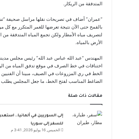
المتدفقة من الريكار.
“عمران” أضاف في تصريحات نقلها مراسل صحيفة “تشري
بالقمح حتى الآن نتيجة تعرضها للغمر المتكرر مع كل
لتصريف مياه الأمطار ولكن تجمع المياه المتدفقة من ال
الأرض بالمياه.
المهندس “عبد الله عباس عبد الله” رئيس مجلس مدينة
اختناقات في خط الصرف في موقع تدفق المياه من الري
الخط في ري المزروعات في الصيف، مبينا أن الفنيين في
الضاغط المناسب لفتح الخط، ما جعل المجلس يطلب
مقالات ذات صلة
إلى السوريين في ألمانيا.. استعدو
للسفر إلى سوريا
الخميس, 16 يوليو 2026, 3:41 م