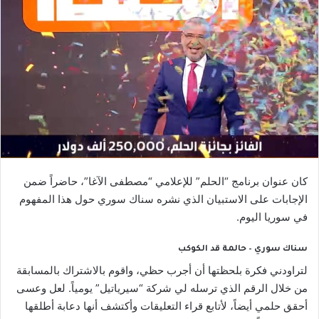
كان عنوان برنامج “الحلم” للإعلامي “مصطفى الآغا”، حاضراً ضمن
الإجابات على الاستبيان الذي نشره سناك سوري حول هذا المفهوم
في سوريا اليوم.
سناك سوري – حالمة قد الكوكب
لتراودني فكرة بلحظتها أن أجرب حظي، واقوم بالاشتراك بالمسابقة
من خلال الرقم الذي ترسله لي شركة “سيرياتيل” يومياً. لعل وعسى
أحقق حلمي أيضاً، لأتابع قراء التعليقات وأكتشف أنها دعابة أطلقها