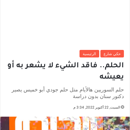
حكي شارع
الرئيسية
الحلم.. فاقد الشيء لا يشعر به أو
يعيشه
حلم السوريين هالأيام متل حلم جودي أبو خميس يصير
دكتور سنان بدون دراسة
السبت, 22 أكتوبر 2022, 3:34 م