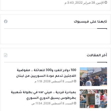
ا
الإثنين, 28 فبراير 2022, 3:43 م
ل
س
ل
تابعنا على فيسبوك
ة
أخر المقالات
100 دولار للفرد و300 للعائلة .. مفوضية
اللاجئين تدعم عودة السوريين من لبنان
السبت, 8 أغسطس 2026, 1:19 م
بمبادرة فردية .. ميني var في بطولة شعبية
بطرطوس يسبق الدوري السوري
السبت, 8 أغسطس 2026, 11:54 ص