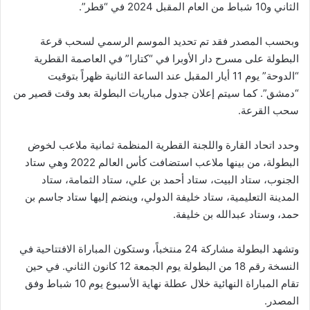
الثاني و10 شباط من العام المقبل 2024 في “قطر”.
وبحسب المصدر فقد تم تحديد الموسم الرسمي لسحب قرعة
البطولة على مسرح دار الأوبرا في “كتارا” في العاصمة القطرية
“الدوحة” يوم 11 أيار المقبل عند الساعة الثانية ظهراً بتوقيت
“دمشق”. كما سيتم إعلان جدول مباريات البطولة بعد وقت قصير من
سحب القرعة.
وحدد اتحاد القارة واللجنة القطرية المنظمة ثمانية ملاعب لخوض
البطولة، من بينها ملاعب استضافت كأس العالم 2022 وهي ستاد
الجنوب، ستاد البيت، ستاد أحمد بن علي، ستاد الثمامة، ستاد
المدينة التعليمية، ستاد خليفة الدولي، وينضم إليها ستاد جاسم بن
حمد، وستاد عبدالله بن خليفة.
وتشهد البطولة مشاركة 24 منتخباً، وستكون المباراة الافتتاحية في
النسخة رقم 18 من البطولة يوم الجمعة 12 كانون الثاني. في حين
تقام المباراة النهائية خلال عطلة نهاية الأسبوع يوم 10 شباط وفق
المصدر.