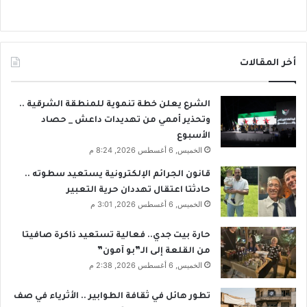
أخر المقالات
الشرع يعلن خطة تنموية للمنطقة الشرقية ..
وتحذير أممي من تهديدات داعش _ حصاد
الأسبوع
الخميس, 6 أغسطس 2026, 8:24 م
قانون الجرائم الإلكترونية يستعيد سطوته ..
حادثتا اعتقال تهددان حرية التعبير
الخميس, 6 أغسطس 2026, 3:01 م
حارة بيت جدي.. فعالية تستعيد ذاكرة صافيتا
من القلعة إلى الـ”بو آمون”
الخميس, 6 أغسطس 2026, 2:38 م
تطور هائل في ثقافة الطوابير .. الأثرياء في صف