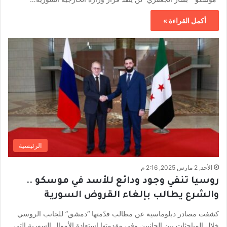
أكمل القراءة »
الرئيسية
الأحد, 2 مارس 2025, 2:16 م
روسيا تنفي وجود ودائع للأسد في موسكو ..
والشرع يطالب بإلغاء القروض السورية
كشفت مصادر دبلوماسية عن مطالب قدّمتها “دمشق” للجانب الروسي
خلال المباحثات بين الجانبين وفي مقدمتها استعادة الأموال السورية التي