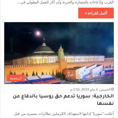
الغرب وادّعاءاته بالحضارة والحرية وأن آثار العمل البطولي في…
أكمل القراءة »
الرئيسية
الخميس, 4 مايو 2023, 2:30 م
الخارجية: سوريا تدعم حق روسيا بالدفاع عن
نفسها
أعلنت “سوريا” إدانتها لاستهداف الكرملين بطائرات مسيرة من قبل