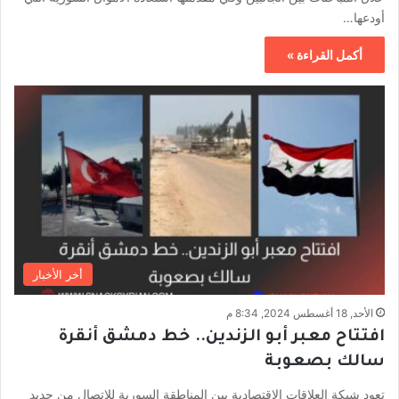
أودعها…
أكمل القراءة »
أخر الأخبار
الأحد, 18 أغسطس 2024, 8:34 م
افتتاح معبر أبو الزندين.. خط دمشق أنقرة
سالك بصعوبة
تعود شبكة العلاقات الاقتصادية بين المناطقة السورية للاتصال من جديد