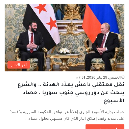
أخر الأخبار
الخميس, 29 يناير 2026, 7:51 م
نقل معتقلي داعش يمدّد الهدنة .. والشرع
يبحث عن دور روسي جنوب سوريا – حصاد
الأسبوع
حملت بداية الأسبوع الجاري إعلاناً عن توافق الحكومة السورية و”قسد”
على تمديد وقف إطلاق النار الذي كان سينتهي بحلول مساء…