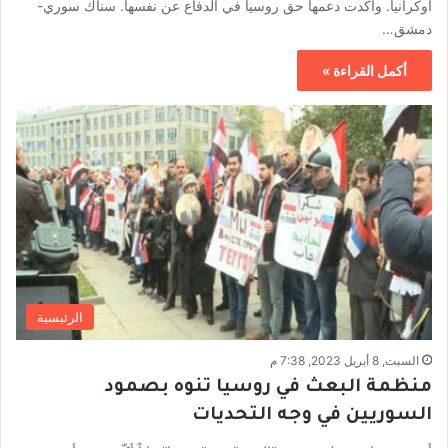
أوكرانيا. وأكدت دعمها حق روسيا في الدفاع عن نفسها. سناك سوري-
دمشق…
أكمل القراءة »
الرئيسية
السبت, 8 أبريل 2023, 7:38 م
منظمة البعث في روسيا تنوه بصمود
السوريين في وجه التحديات