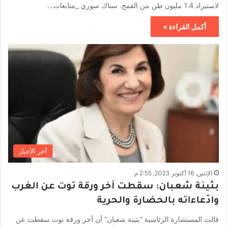
لاستيراد 1.4 مليون طن من القمح. سناك سوري _متابعات…
أكمل القراءة »
أخر الأخبار
الإثنين, 16 أكتوبر 2023, 2:55 م
بثينة شعبان: سقطت آخر ورقة توت عن الغرب
وادّعاءاته بالحضارة والحرية
قالت المستشارة الرئاسية “بثينة شعبان” أن آخر ورقة توت سقطت عن