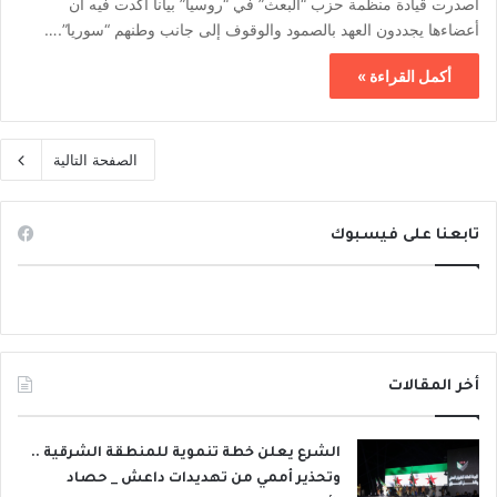
أصدرت قيادة منظمة حزب “البعث” في “روسيا” بياناً أكّدت فيه أن
أعضاءها يجددون العهد بالصمود والوقوف إلى جانب وطنهم “سوريا”.…
أكمل القراءة »
الصفحة التالية
تابعنا على فيسبوك
أخر المقالات
الشرع يعلن خطة تنموية للمنطقة الشرقية ..
وتحذير أممي من تهديدات داعش _ حصاد