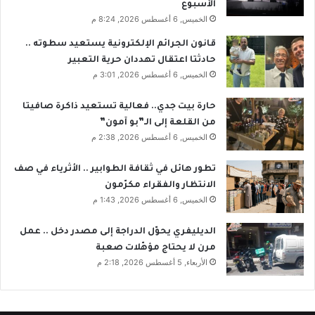
الأسبوع
الخميس, 6 أغسطس 2026, 8:24 م
قانون الجرائم الإلكترونية يستعيد سطوته ..
حادثتا اعتقال تهددان حرية التعبير
الخميس, 6 أغسطس 2026, 3:01 م
حارة بيت جدي.. فعالية تستعيد ذاكرة صافيتا
من القلعة إلى الـ”بو آمون”
الخميس, 6 أغسطس 2026, 2:38 م
تطور هائل في ثقافة الطوابير .. الأثرياء في صف
الانتظار والفقراء مكرّمون
الخميس, 6 أغسطس 2026, 1:43 م
الديليفري يحوّل الدراجة إلى مصدر دخل .. عمل
مرن لا يحتاج مؤهّلات صعبة
الأربعاء, 5 أغسطس 2026, 2:18 م