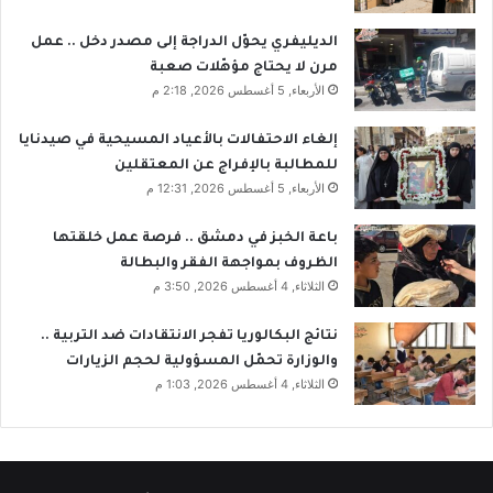
الديليفري يحوّل الدراجة إلى مصدر دخل .. عمل
مرن لا يحتاج مؤهّلات صعبة
الأربعاء, 5 أغسطس 2026, 2:18 م
إلغاء الاحتفالات بالأعياد المسيحية في صيدنايا
للمطالبة بالإفراج عن المعتقلين
الأربعاء, 5 أغسطس 2026, 12:31 م
باعة الخبز في دمشق .. فرصة عمل خلقتها
الظروف بمواجهة الفقر والبطالة
الثلاثاء, 4 أغسطس 2026, 3:50 م
نتائج البكالوريا تفجر الانتقادات ضد التربية ..
والوزارة تحمّل المسؤولية لحجم الزيارات
الثلاثاء, 4 أغسطس 2026, 1:03 م