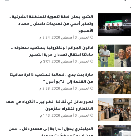
الشرع يعلن خطة تنموية للمنطقة الشرقية ..
وتحذير أممي من تهديدات داعش _ حصاد
الأسبوع
الخميس, 6 أغسطس 2026, 8:24 م
قانون الجرائم الإلكترونية يستعيد سطوته ..
حادثتا اعتقال تهددان حرية التعبير
الخميس, 6 أغسطس 2026, 3:01 م
حارة بيت جدي.. فعالية تستعيد ذاكرة صافيتا
من القلعة إلى الـ”بو آمون”
الخميس, 6 أغسطس 2026, 2:38 م
تطور هائل في ثقافة الطوابير .. الأثرياء في صف
الانتظار والفقراء مكرّمون
الخميس, 6 أغسطس 2026, 1:43 م
الديليفري يحوّل الدراجة إلى مصدر دخل .. عمل