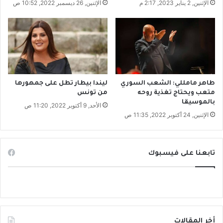
الإثنين, 2 يناير 2023, 2:17 م
الإثنين, 26 ديسمبر 2022, 10:52 ص
ب
طاهر مامللي: الشعب السوري
ليندا بيطار تطل على جمهورها
متعب ويحتاج تغذية روحه
من تونس
بالموسيقا
الأحد, 9 أكتوبر 2022, 11:20 ص
الإثنين, 24 أكتوبر 2022, 11:35 ص
تابعنا على فيسبوك
أخر المقالات