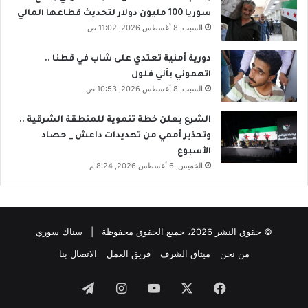
ي
ي
سوريا 100 مليون دولار لتحديث قطاعها المالي
ل
م
السبت, 8 أغسطس 2026, 11:02 ص
و
ك
ك
ن
و
ت
دورية أمنية تعتدي على شاب في قطنا ..
س
ل
اتهموني بأني فلول
ا
ب
السبت, 8 أغسطس 2026, 10:53 ص
ي
ة
الشرع يعلن خطة تنموية للمنطقة الشرقية ..
ا
وتحذير أممي من تهديدات داعش _ حصاد
ح
الأسبوع
ت
الخميس, 6 أغسطس 2026, 8:24 م
ي
ا
ج
ا
© حقوق النشر 2026، جميع الحقوق محفوظة | سناك سوري
ت
ا
من نحن
ميثاق الشرف
فريق العمل
الاتصال بنا
ل
ن
فيسبوك
‫X
‫YouTube
انستقرام
تيلقرام
ا
س