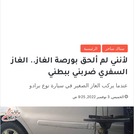
سناك ساخر
الرئيسية
لأنني لم ألحق بورصة الغاز.. الغاز
السفري ضربني ببطني
عندما يركب الغاز الصغير في سيارة نوع برادو
الخميس, 3 نوفمبر 2022, 9:25 ص