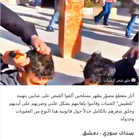
حلق شعر الشباب
أثار مقطع مصوّر يظهر مسلحين ألقوا القبض على شابين بتهمة
“تلطيش” الفتيات وقاموا بإهانتهم بشكل علني وضربهم على أيديهم
وحلق شعرهم بالكامل جدلاً حول قانونية هذا النوع من العقوبات
وجدواه.
سناك سوري – دمشق