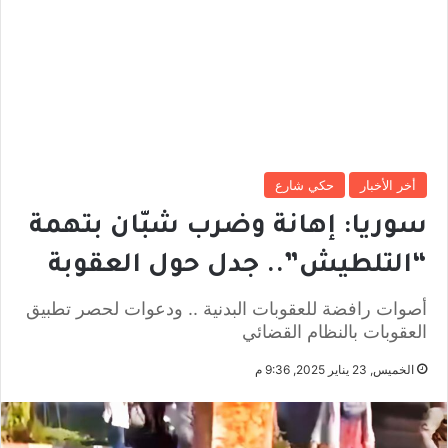
أخر الأخبار
حكي شارع
سوريا: إهانة وضرب شبّان بتهمة
“التلطيش”.. جدل حول العقوبة
أصوات رافضة للعقوبات البدنية .. ودعوات لحصر تطبيق
العقوبات بالنظام القضائي
الخميس, 23 يناير 2025, 9:36 م