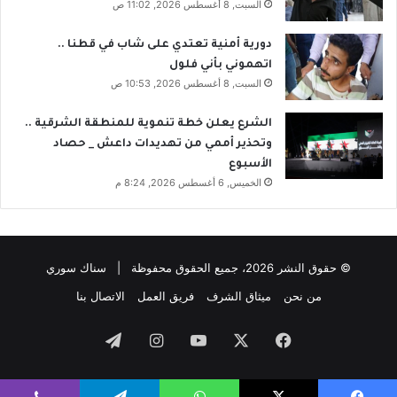
السبت, 8 أغسطس 2026, 11:02 ص
دورية أمنية تعتدي على شاب في قطنا ..
اتهموني بأني فلول
السبت, 8 أغسطس 2026, 10:53 ص
الشرع يعلن خطة تنموية للمنطقة الشرقية ..
وتحذير أممي من تهديدات داعش _ حصاد
الأسبوع
الخميس, 6 أغسطس 2026, 8:24 م
© حقوق النشر 2026، جميع الحقوق محفوظة | سناك سوري
من نحن
ميثاق الشرف
فريق العمل
الاتصال بنا
فيسبوك
‫X
‫YouTube
انستقرام
تيلقرام