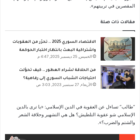
المقصرين في تربيتهم».
مقالات ذات صلة
الاقتصاد السوري 2025 .. تحرّر من العقوبات
واشتراكية البعث بانتظار اختبار الحوكمة
الخميس, 25 ديسمبر 2025, 4:47 م
من الحلاقة لشراء العطور .. كيف تحوّلت
احتياجات الشباب السوري إلى رفاهية؟
الأربعاء, 27 سبتمبر 2023, 3:03 ص
“طالب” تساءل عن العقوبة في الدين الإسلامي: «يا ترى بالدين
الإسلامي شو عقوبة التلطيش؟ هل هي التشهير وحلاقة الشعر
والشتم والضرب؟».