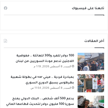
ق
تابعنا على فيسبوك
ي
ة
أخر المقالات
100 دولار للفرد و300 للعائلة .. مفوضية
اللاجئين تدعم عودة السوريين من لبنان
السبت, 8 أغسطس 2026, 1:19 م
بمبادرة فردية .. ميني var في بطولة شعبية
بطرطوس يسبق الدوري السوري
السبت, 8 أغسطس 2026, 11:54 ص
يدعم 500 ألف شخص .. البنك الدولي يمنح
سوريا 100 مليون دولار لتحديث قطاعها المالي