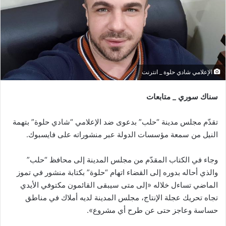
الإعلامي شادي حلوة _ انترنت
سناك سوري _ متابعات
تقدّم مجلس مدينة “حلب” بدعوى ضد الإعلامي “شادي حلوة” بتهمة
النيل من سمعة مؤسسات الدولة عبر منشوراته على فايسبوك.
وجاء في الكتاب المقدّم من مجلس المدينة إلى محافظ “حلب”
والذي أحاله بدوره إلى القضاء اتهام “حلوة” بكتابة منشور في تموز
الماضي تساءل خلاله «إلى متى سيبقى القائمون مكتوفي الأيدي
تجاه تحريك عجلة الإنتاج، مجلس المدينة لديه أملاك في مناطق
حساسة وعاجز حتى عن طرح أي مشروع».