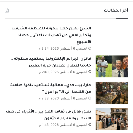
أخر المقالات
الشرع يعلن خطة تنموية للمنطقة الشرقية ..
وتحذير أممي من تهديدات داعش _ حصاد
الأسبوع
الخميس, 6 أغسطس 2026, 8:24 م
قانون الجرائم الإلكترونية يستعيد سطوته ..
حادثتا اعتقال تهددان حرية التعبير
الخميس, 6 أغسطس 2026, 3:01 م
حارة بيت جدي.. فعالية تستعيد ذاكرة صافيتا
من القلعة إلى الـ”بو آمون”
الخميس, 6 أغسطس 2026, 2:38 م
تطور هائل في ثقافة الطوابير .. الأثرياء في صف
الانتظار والفقراء مكرّمون
الخميس, 6 أغسطس 2026, 1:43 م