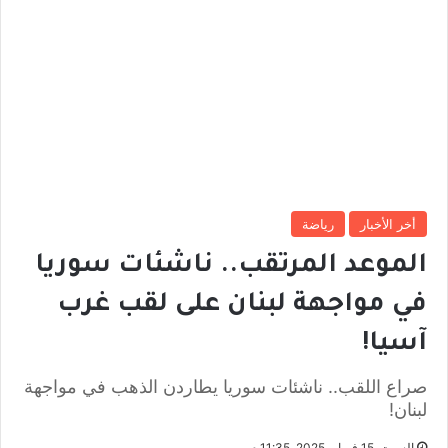
أخر الأخبار
رياضة
الموعد المرتقب.. ناشئات سوريا
في مواجهة لبنان على لقب غرب
آسيا!
صراع اللقب.. ناشئات سوريا يطاردن الذهب في مواجهة
لبنان!
السبت, 15 فبراير 2025, 11:35 م