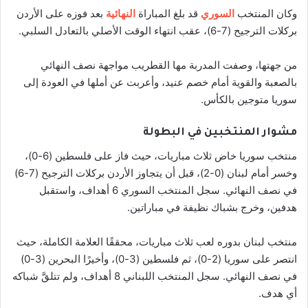
وكان المنتخب
السوري
قد بلغ المباراة
النهائية
بعد فوزه على الأردن
بركلات الترجيح (7-6)، عقب انتهاء الوقت الأصلي بالتعادل السلبي.
من جهتها، وصفت المدربة مها القطريب مواجهة نصف النهائي
بالصعبة والقوية أمام خصم عنيد، وأعربت عن أملها في العودة إلى
سوريا متوجين بالكأس.
مشوار المنتخبين في البطولة
منتخب سوريا خاض ثلاث مباريات، حيث فاز على فلسطين (6-0)،
وخسر أمام لبنان (0-2)، قبل أن يتجاوز الأردن بركلات الترجيح (7-6)
في نصف النهائي. سجل المنتخب السوري 6 أهداف، واستقبل
هدفين، وخرج بشباك نظيفة في مباراتين.
منتخب لبنان بدوره لعب ثلاث مباريات، محققًا العلامة الكاملة، حيث
انتصر على سوريا (2-0)، ثم فلسطين (3-0)، وأخيرًا البحرين (3-0)
في نصف النهائي. سجل المنتخب اللبناني 8 أهداف، ولم تتلقَّ شباكه
أي هدف.