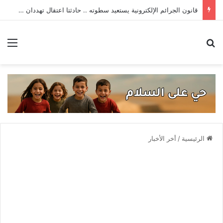
قانون الجرائم الإلكترونية يستعيد سطوته .. حادثتا اعتقال تهددان حرية التعبير
بحث عن
الق
الرئيسية
/
أخر الأخبار