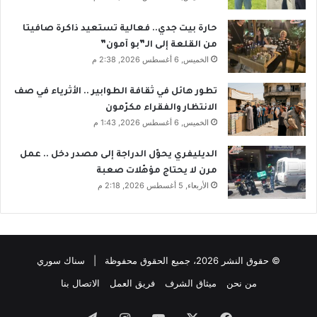
حارة بيت جدي.. فعالية تستعيد ذاكرة صافيتا
من القلعة إلى الـ”بو آمون”
الخميس, 6 أغسطس 2026, 2:38 م
تطور هائل في ثقافة الطوابير .. الأثرياء في صف
الانتظار والفقراء مكرّمون
الخميس, 6 أغسطس 2026, 1:43 م
الديليفري يحوّل الدراجة إلى مصدر دخل .. عمل
مرن لا يحتاج مؤهّلات صعبة
الأربعاء, 5 أغسطس 2026, 2:18 م
© حقوق النشر 2026، جميع الحقوق محفوظة | سناك سوري
من نحن
ميثاق الشرف
فريق العمل
الاتصال بنا