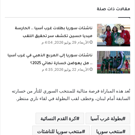
مقالات ذات صلة
ناشئات سوريا بطلات غرب آسيا .. الحارسة
ميديا حسين تكشف سر تحقيق اللقب
الأربعاء, 29 يوليو 2026, 4:04 م
ناشئات سوريا إلى المربع الذهبي في غرب آسيا
.. هل يعوضن خسارة نهائي 2025؟
الأربعاء, 22 يوليو 2026, 4:35 م
تُعد هذه المباراة فرصة مثالية للمنتخب السوري للثأر من خسارته
السابقة أمام لبنان، وخطف لقب البطولة في لقاء ناري منتظر.
بطولة غرب آسيا
كرة القدم النسائية
منتخب سوريا
منتخب سوريا للناشئات