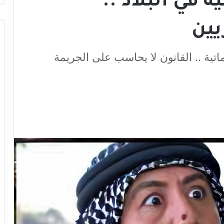
 في البلاد ..
يين
تية .. القانون لا يحاسب على الجريمة