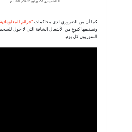
الخميس, 23 يوليو 2026, 1:49 م
كما أن من الضروري لدى محاكمات
“جرائم المعلوماتية
وتصنيفها كنوعٍ من الأشغال الشاقة التي لا حول للسجين 
السوريون كل يوم.