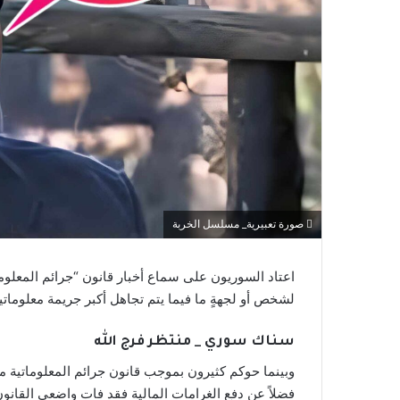
صورة تعبيرية_ مسلسل الخربة
اعتاد السوريون على سماع أخبار قانون “جرائم المعلومات
لشخص أو لجهةٍ ما فيما يتم تجاهل أكبر جريمة معلوماتي
سناك سوري _ منتظر فرج الله
فضلاً عن دفع الغرامات المالية فقد فات واضعي القانو