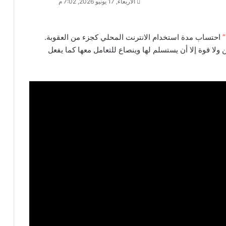
الأربعاء, 17 يونيو 2026, 7:02 م
”
احتساب مدة استخدام الانترنت المحلي كجزء من العقوبة.
ولا قوة إلا أن يستسلم لها وينصاع للتعامل معها كما يفعل