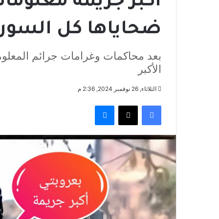
أكبر جريمة معلوماتية
ضحاياها كل السور
بعد محاكمات وغرامات جرائم المعلوما
الأكبر
الثلاثاء, 26 نوفمبر 2024, 2:36 م
فيسبوك
‫X
ماسنجر