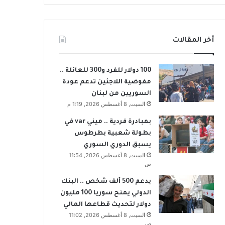
أخر المقالات
100 دولار للفرد و300 للعائلة ..
مفوضية اللاجئين تدعم عودة
السوريين من لبنان
السبت, 8 أغسطس 2026, 1:19 م
بمبادرة فردية .. ميني var في
بطولة شعبية بطرطوس
يسبق الدوري السوري
السبت, 8 أغسطس 2026, 11:54
ص
يدعم 500 ألف شخص .. البنك
الدولي يمنح سوريا 100 مليون
دولار لتحديث قطاعها المالي
السبت, 8 أغسطس 2026, 11:02
ص