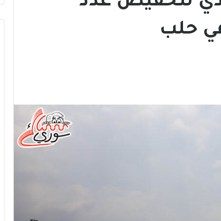
دي لتخفيض عدد
في حلب