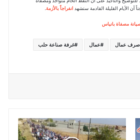
 للتوضيح والتأكيد على أن النفط الخام متواجد ومصفاة
ً أن الأيام القليلة القادمة ستشهد
انفراجاً بالأزمة
.
 صيانة مصفاة بانياس
صرف عمال
عمال
غرفة صناعة حلب
س
و
ر