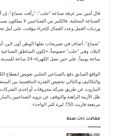
قال أمين سر غرفة صناعة “حلب”، “رأفت شماع”، إن أز
الصناعة المحلية، فالكثير من الصناعيين لا يملكون بسب
ورديات العمل وعدد العمال كإجراء مؤقت، على أمل ت
“شماع”، أضاف في تصريحات نقلها الوطن أون لاين، أن
ساعة يومياً، على حين تصل الكهرباء 24 ساعة للمدينة الصناعية مع تقنين أسبوعي يومي الخميس والجمعة».
الواقع السابق دفع بالصناعي الحلبي تعويض انقطاع الكه
والتكاليف وبالتالي تخفيض القدرة التنافسية بين المن
ظل الأزمة الراهنة والتوقف عن تزويد الصناعيين بالم
مرتفعة قاربت 750 ليرة للتر الواحد».
مقالات ذات صلة