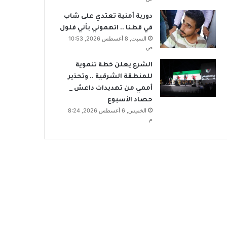
دورية أمنية تعتدي على شاب
في قطنا .. اتهموني بأني فلول
السبت, 8 أغسطس 2026, 10:53
ص
الشرع يعلن خطة تنموية
للمنطقة الشرقية .. وتحذير
أممي من تهديدات داعش _
حصاد الأسبوع
الخميس, 6 أغسطس 2026, 8:24
م