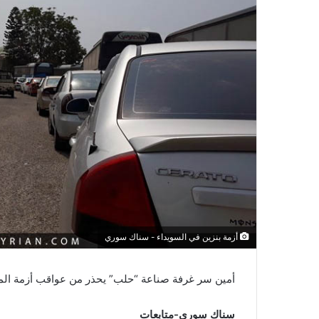
أزمة بنزين في السويداء - سناك سوري
أمين سر غرفة صناعة “حلب” يحذر من عواقب أزمة الم
سناك سوري-متابعات