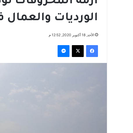
أزمة المحروقات تؤ
الورديات والعمال 
الأحد, 18 أكتوبر 2020, 12:52 م
فيسبوك
‫X
ماسنجر