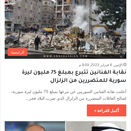
الرئيسية
الإثنين, 6 فبراير 2023, 9:59 م
نقابة الفنانين تتبرع بمبلغ 75 مليون ليرة
سورية للمتضررين من الزلزال
أعلنت نقابة الفنانين السوريين عن تبرعها بمبلغ 75 مليون ليرة سورية،
لصالح العائلات المتضررة من الزلزال الذي ضرب البلاد فجر…
أكمل القراءة »