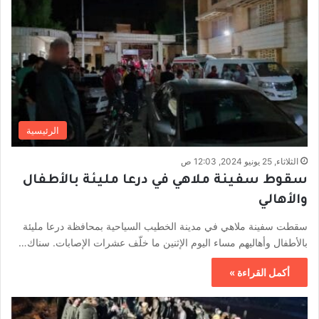
الرئيسية
الثلاثاء, 25 يونيو 2024, 12:03 ص
سقوط سفينة ملاهي في درعا مليئة بالأطفال
والأهالي
سقطت سفينة ملاهي في مدينة الخطيب السياحية بمحافظة درعا مليئة
بالأطفال وأهاليهم مساء اليوم الإثنين ما خلّف عشرات الإصابات. سناك…
أكمل القراءة »