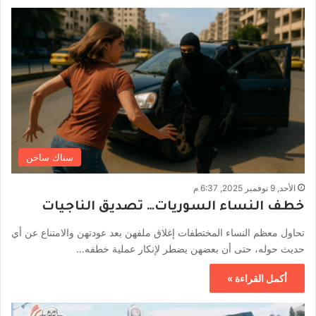
سناك ساخن
الأحد, 9 نوفمبر 2025, 6:37 م
خطف النساء السوريات… تصديق الناجيات
تحاول معظم النساء المختطفات إغلاق ملفهن بعد عودتهن والامتناع عن أي
حديث حوله، حتى أن بعضهن يضطر لإنكار عملية خطفه…
أكمل القراءة »