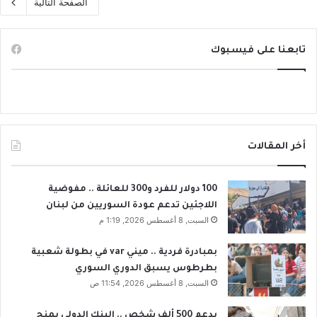
الصفحة التالية
تابعنا على فيسبوك
أخر المقالات
100 دولار للفرد و300 للعائلة .. مفوضية
اللاجئين تدعم عودة السوريين من لبنان
السبت, 8 أغسطس 2026, 1:19 م
بمبادرة فردية .. ميني var في بطولة شعبية
بطرطوس يسبق الدوري السوري
السبت, 8 أغسطس 2026, 11:54 ص
يدعم 500 ألف شخص .. البنك الدولي يمنح