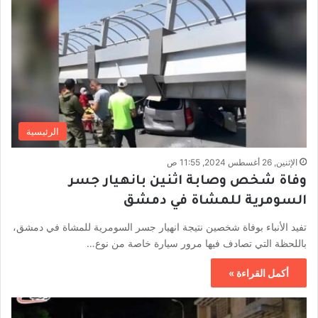
الرئيسية
الإثنين, 26 أغسطس 2024, 11:55 ص
وفاة شخص وصابة اثنين بانهيار جسر
السومرية للمشاة في دمشق
تفيد الأنباء بوفاة شخصين نتيجة انهيار جسر السومرية للمشاة في دمشق،
باللحظة التي تصادف فيها مرور سيارة خاصة من نوع…
أكمل القراءة »