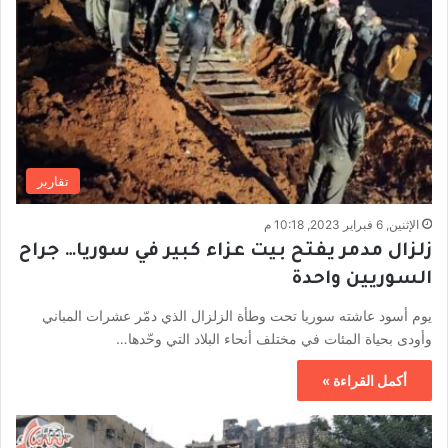
تقارير
الإثنين, 6 فبراير 2023, 10:18 م
زلزال مدمر يفتح بيت عزاء كبير في سوريا… جراح
السوريين واحدة
يوم أسود عاشته سوريا تحت وطأة الزلزال الذي دمّر عشرات المباني
وأودى بحياة المئات في مختلف أنحاء البلاد التي وحّدها…
أكمل القراءة »