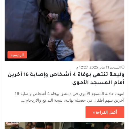
الرئيسية
السبت, 11 يناير 2025, 12:27 م
وليمة تنتهي بوفاة 4 أشخاص وإصابة 16 آخرين
أمام المسجد الأموي
انتهت حادثة المسجد الأموي في دمشق بوفاة 4 أشخاص وإصابة 16
آخرين بينهم أطفال في حصيلة نهائية، نتيجة التدافع والازدحام،…
أكمل القراءة »