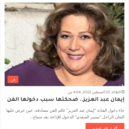
فن
الثلاثاء, 23 أغسطس 2022, 4:04 ص
إيمان عبد العزيز.. ضحكتها سبب دخولها الفن
جاء دخول الفنانة “إيمان عبد العزيز” عالم الفن مصادفة، حين عرض عليها
الفنان الراحل “تيسير السعدي” الدخول للإذاعة بعد سماع…
أكمل القراءة »