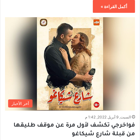
أكمل القراءة »
أخر الأخبار
السبت, 9 أبريل 2022, 1:42 م
فواخرجي تكشف لأول مرة عن موقف طليقها
من قبلة شارع شيكاغو