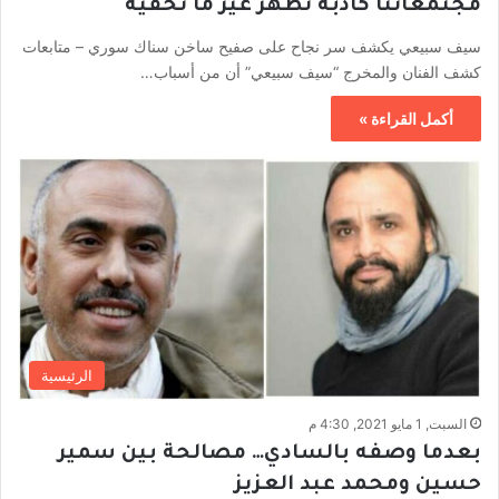
مجتمعاتنا كاذبة تُظهر غير ما تخفيه
سيف سبيعي يكشف سر نجاح على صفيح ساخن سناك سوري – متابعات
كشف الفنان والمخرج “سيف سبيعي” أن من أسباب…
أكمل القراءة »
الرئيسية
السبت, 1 مايو 2021, 4:30 م
بعدما وصفه بالسادي… مصالحة بين سمير
حسين ومحمد عبد العزيز