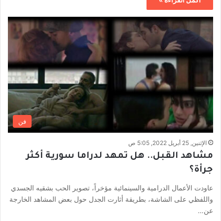
فن
الإثنين, 25 أبريل 2022, 5:05 ص
مشاهد القبل.. هل تمهد لدراما سورية أكثر
جرأة؟
عاودت الأعمال الدرامية والسينمائية مؤخراً، تصوير الحب بشقيه الجسدي
واللفظي على الشاشة، بطريقة أثارت الجدل حول بعض المشاهد الخارجة
عن…