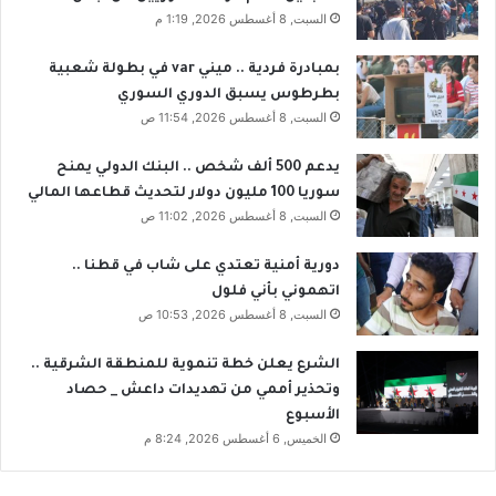
السبت, 8 أغسطس 2026, 1:19 م
بمبادرة فردية .. ميني var في بطولة شعبية
بطرطوس يسبق الدوري السوري
السبت, 8 أغسطس 2026, 11:54 ص
يدعم 500 ألف شخص .. البنك الدولي يمنح
سوريا 100 مليون دولار لتحديث قطاعها المالي
السبت, 8 أغسطس 2026, 11:02 ص
دورية أمنية تعتدي على شاب في قطنا ..
اتهموني بأني فلول
السبت, 8 أغسطس 2026, 10:53 ص
الشرع يعلن خطة تنموية للمنطقة الشرقية ..
وتحذير أممي من تهديدات داعش _ حصاد
الأسبوع
الخميس, 6 أغسطس 2026, 8:24 م