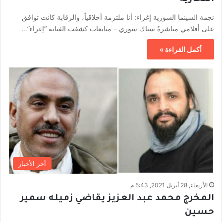
نجمة السينما السورية إغراء: أنا ملتزمة أخلاقياً، والرقابة كانت توافق
على أفلامي مباشرةً سناك سوري – متابعات كشفت الفنانة “إغراء”…
أكمل القراءة »
أخر الأخبار
الأربعاء, 28 أبريل 2021, 5:43 م
المخرج محمد عبد العزيز يقاضي زميله سمير
حسين