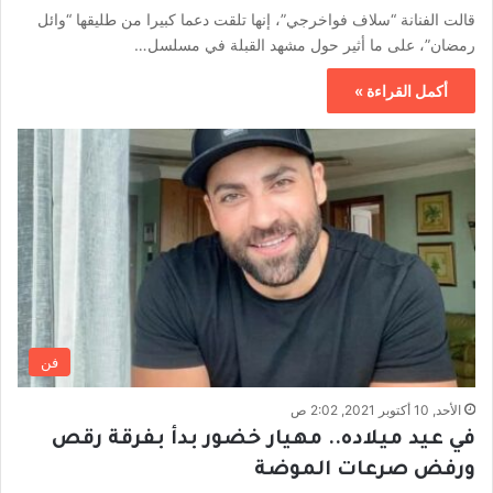
قالت الفنانة “سلاف فواخرجي”، إنها تلقت دعما كبيرا من طليقها “وائل
رمضان”، على ما أثير حول مشهد القبلة في مسلسل…
أكمل القراءة »
فن
الأحد, 10 أكتوبر 2021, 2:02 ص
في عيد ميلاده.. مهيار خضور بدأ بفرقة رقص
ورفض صرعات الموضة