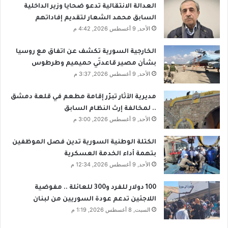
و
العدالة الانتقالية تدعو ضحايا وزير الداخلية
ا
السابق محمد الشعار لتقديم إفاداتهم
ل
الأحد, 9 أغسطس 2026, 4:42 م
س
و
الخارجية السورية تكشف عن اتفاق مع روسيا
ر
بشأن مصير قاعدتَي حميميم وطرطوس
ي
الأحد, 9 أغسطس 2026, 3:37 م
مديرية الآثار تبرّر إقامة مطعم في قلعة دمشق
.. لمخالفة إرث النظام السابق
الأحد, 9 أغسطس 2026, 3:00 م
الكتلة الوطنية السورية تدين فصل الموظفين
بتهمة أداء الخدمة العسكرية
الأحد, 9 أغسطس 2026, 12:34 م
100 دولار للفرد و300 للعائلة .. مفوضية
اللاجئين تدعم عودة السوريين من لبنان
السبت, 8 أغسطس 2026, 1:19 م