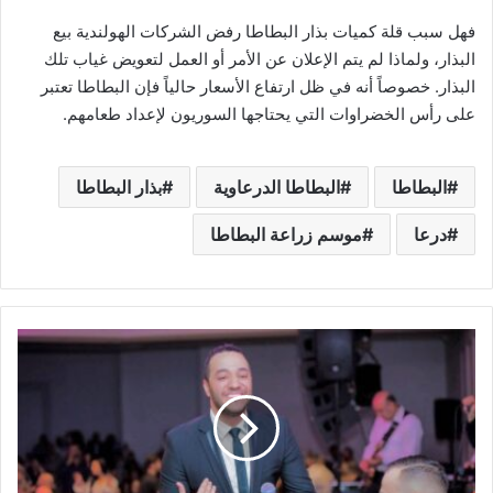
فهل سبب قلة كميات بذار البطاطا رفض الشركات الهولندية بيع
البذار، ولماذا لم يتم الإعلان عن الأمر أو العمل لتعويض غياب تلك
البذار. خصوصاً أنه في ظل ارتفاع الأسعار حالياً فإن البطاطا تعتبر
على رأس الخضراوات التي يحتاجها السوريون لإعداد طعامهم.
البطاطا
البطاطا الدرعاوية
بذار البطاطا
درعا
موسم زراعة البطاطا
ب
ع
د
ك
ن
د
ا