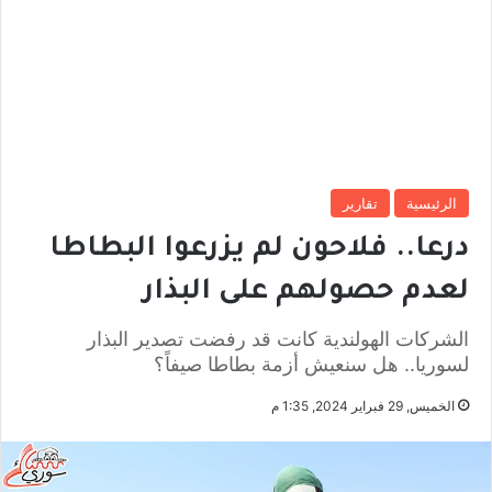
الرئيسية
تقارير
درعا.. فلاحون لم يزرعوا البطاطا
لعدم حصولهم على البذار
الشركات الهولندية كانت قد رفضت تصدير البذار
لسوريا.. هل سنعيش أزمة بطاطا صيفاً؟
الخميس, 29 فبراير 2024, 1:35 م