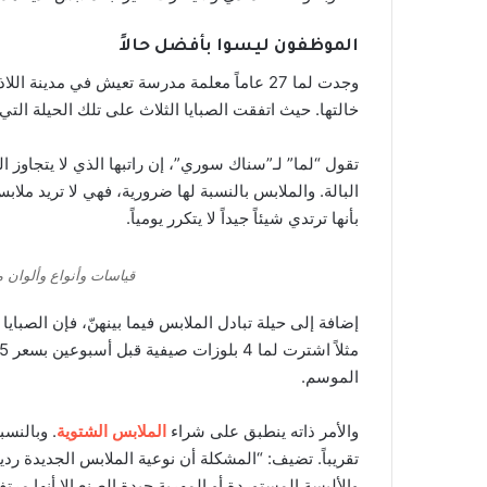
الموظفون ليسوا بأفضل حالاً
وجدت لما 27 عاماً معلمة مدرسة تعيش في مدينة
خالتها. حيث اتفقت الصبايا الثلاث على تلك الحيلة الت
البالة. والملابس بالنسبة لها ضرورية، فهي لا تريد ملاب
بأنها ترتدي شيئاً جيداً لا يتكرر يومياً.
قياسات وأنواع وألوان 
إضافة إلى حيلة تبادل الملابس فيما بينهنّ، فإن الصباي
الموسم.
والأمر ذاته ينطبق على شراء
الملابس الشتوية
تقريباً. تضيف: “المشكلة أن نوعية الملابس الجديدة رديئة