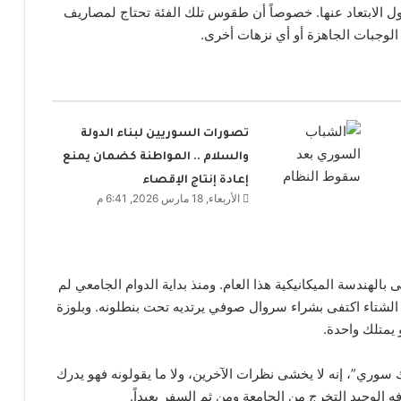
اول الابتعاد عنها. خصوصاً أن طقوس تلك الفئة تحتاج لمصاريف
 الوجبات الجاهزة أو أي نزهات أخرى.
تصورات السوريين لبناء الدولة
والسلام .. المواطنة كضمان يمنع
إعادة إنتاج الإقصاء
الأربعاء, 18 مارس 2026, 6:41 م
الأولى بالهندسة الميكانيكية هذا العام. ومنذ بداية الدوام الجامعي لم
م الشتاء اكتفى بشراء سروال صوفي يرتديه تحت بنطلونه. وبلوزة
يمتلك واحدة.
سوري”، إنه لا يخشى نظرات الآخرين، ولا ما يقولونه فهو يدرك
ه الوحيد التخرج من الجامعة ومن ثم السفر بعيداً.