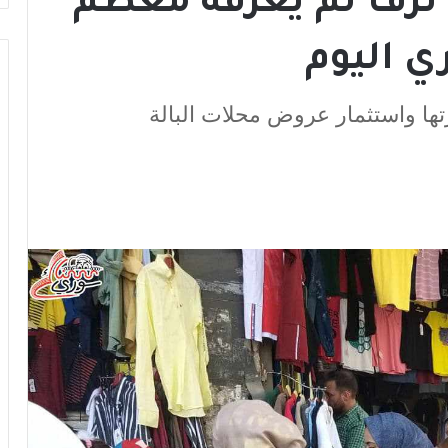
 ترف لم يعرفه معظم
 اليوم
ها واستثمار عروض محلات البالة