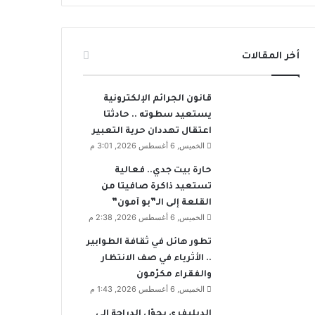
أخر المقالات
قانون الجرائم الإلكترونية
يستعيد سطوته .. حادثتا
اعتقال تهددان حرية التعبير
الخميس, 6 أغسطس 2026, 3:01 م
حارة بيت جدي.. فعالية
تستعيد ذاكرة صافيتا من
القلعة إلى الـ”بو آمون”
الخميس, 6 أغسطس 2026, 2:38 م
تطور هائل في ثقافة الطوابير
.. الأثرياء في صف الانتظار
والفقراء مكرّمون
الخميس, 6 أغسطس 2026, 1:43 م
الديليفري يحوّل الدراجة إلى