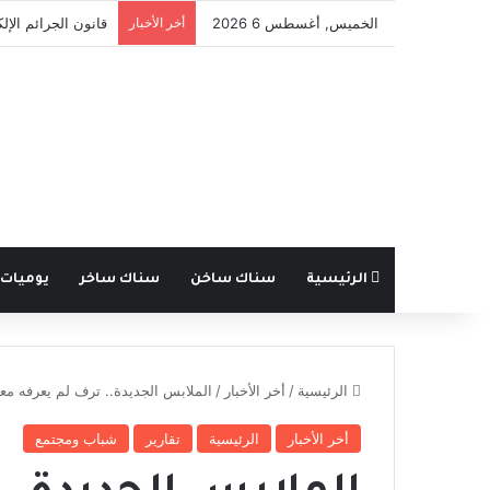
الخميس, أغسطس 6 2026
أخر الأخبار
حارة بيت جدي.. فعا
الرئيسية
سناك ساخن
سناك ساخر
يوميات
الرئيسية
/
أخر الأخبار
/
الملابس الجديدة.. ترف لم يعرفه م
أخر الأخبار
الرئيسية
تقارير
شباب ومجتمع