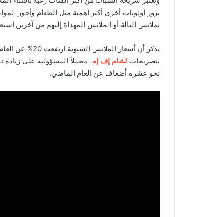
وتعتبر شريحة الشباب من أكثر الفئات رغبة باقتناء الملا
بروز أولويات أخرى أكثر أهمية مثل الطعام وأجور الموا
بملابس البالة أو الملابس المهداة إليهم من آخرين استع
يذكر أن أسعار الم
بتصريحات
لشام إف إم
، محملاً المسؤولية على زيادة 
نحو عشرة أضعاف عن العام الماضي.