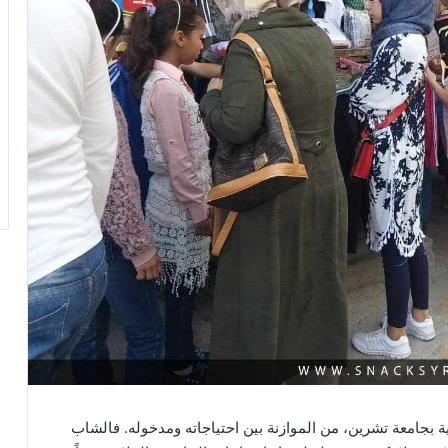
سة المعمارية بجامعة تشرين، من الموازنة بين احتياجاته ومدخوله. فالشاب