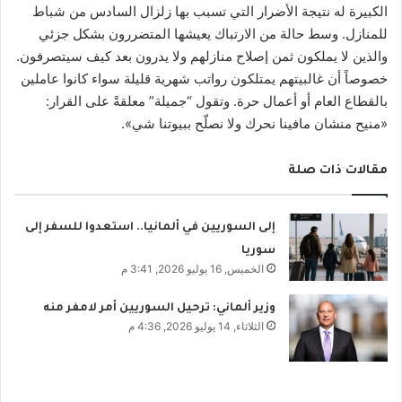
الكبيرة له نتيجة الأضرار التي تسبب بها زلزال السادس من شباط
للمنازل. وسط حالة من الارتباك يعيشها المتضررون بشكل جزئي
والذين لا يملكون ثمن إصلاح منازلهم ولا يدرون بعد كيف سيتصرفون.
خصوصاً أن غالبيتهم يمتلكون رواتب شهرية قليلة سواء كانوا عاملين
بالقطاع العام أو أعمال حرة. وتقول “جميلة” معلقةً على القرار:
«منيح منشان مافينا نحرك ولا نصلّح ببيوتنا شي».
مقالات ذات صلة
إلى السوريين في ألمانيا.. استعدوا للسفر إلى
سوريا
الخميس, 16 يوليو 2026, 3:41 م
وزير ألماني: ترحيل السوريين أمر لامفر منه
الثلاثاء, 14 يوليو 2026, 4:36 م