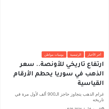
أخر الأخبار
الرئيسية
يوميات مواطن
ارتفاع تاريخي للأونصة.. سعر
الذهب في سوريا يحطم الأرقام
القياسية
غرام الذهب يتجاوز حاجز الـ900 ألف لأول مرة في
تاريخه
السبت, 6 أبريل 2024, 6:29 م