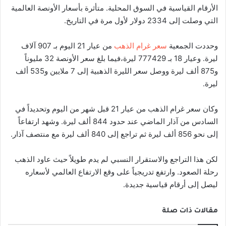
الأرقام القياسية في السوق المحلية. متأثرة بأسعار الأونصة العالمية
التي وصلت إلى 2334 دولار لأول مرة في التاريخ.
وحددت الجمعية
سعر غرام الذهب
من عيار 21 اليوم بـ 907 آلاف
ليرة. وعيار 18 بـ 777429 ليرة،فيما بلغ سعر الأونصة 32 مليوناً
و875 ألف ليرة ووصل سعر الليرة الذهبية إلى 7 ملايين و535 ألف
ليرة.
وكان سعر غرام الذهب من عيار 21 قبل شهر من اليوم وتحديداً في
السادس من آذار الماضي عند حدود 844 ألف ليرة. وشهد ارتفاعاً
إلى نحو 856 ألف ليرة ثم تراجع إلى 840 ألف ليرة مع منتصف آذار.
لكن هذا التراجع والاستقرار النسبي لم يدم طويلاً حيث عاود الذهب
رحلة الصعود. وارتفع تدريجياً على وقع الارتفاع العالمي لأسعاره
ليصل إلى أرقام قياسية جديدة.
مقالات ذات صلة