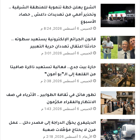
الشرع يعلن خطة تنموية للمنطقة الشرقية ..
وتحذير أممي من تهديدات داعش _ حصاد
الأسبوع
الخميس, 6 أغسطس 2026, 8:24 م
قانون الجرائم الإلكترونية يستعيد سطوته ..
حادثتا اعتقال تهددان حرية التعبير
الخميس, 6 أغسطس 2026, 3:01 م
حارة بيت جدي.. فعالية تستعيد ذاكرة صافيتا
من القلعة إلى الـ”بو آمون”
الخميس, 6 أغسطس 2026, 2:38 م
تطور هائل في ثقافة الطوابير .. الأثرياء في صف
الانتظار والفقراء مكرّمون
الخميس, 6 أغسطس 2026, 1:43 م
الديليفري يحوّل الدراجة إلى مصدر دخل .. عمل
مرن لا يحتاج مؤهّلات صعبة
الأربعاء, 5 أغسطس 2026, 2:18 م