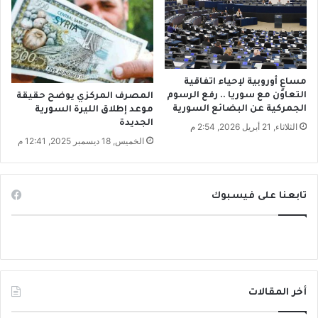
مساعٍ أوروبية لإحياء اتفاقية
التعاون مع سوريا .. رفع الرسوم
المصرف المركزي يوضح حقيقة
الجمركية عن البضائع السورية
موعد إطلاق الليرة السورية
الجديدة
الثلاثاء, 21 أبريل 2026, 2:54 م
الخميس, 18 ديسمبر 2025, 12:41 م
تابعنا على فيسبوك
أخر المقالات