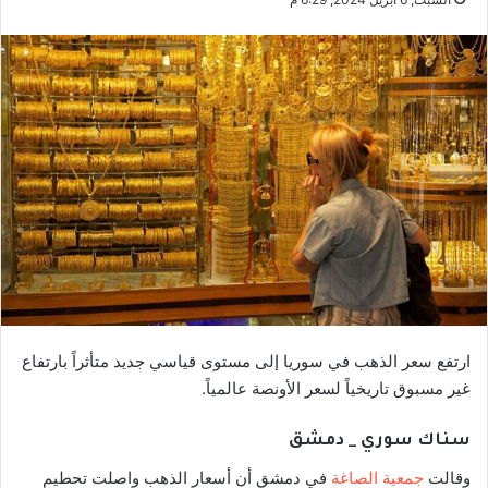
ارتفع سعر الذهب في سوريا إلى مستوى قياسي جديد متأثراً بارتفاع
غير مسبوق تاريخياً لسعر الأونصة عالمياً.
سناك سوري _ دمشق
وقالت
جمعية الصاغة
في دمشق أن أسعار الذهب واصلت تحطيم