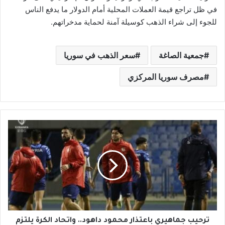
في ظل تراجع قيمة العملات المحلية أمام الدولار ما يدفع الناس
للجوء إلى شراء الذهب كوسيلة آمنة لحماية مدخراتهم.
جمعية الصاغة
سعر الذهب في سوريا
مصرف سوريا المركزي
ت
ر
ح
ي
ب
ج
م
ا
ه
ي
ترحيب جماهيري باعتذار محمود داهود.. واتحاد الكرة يلتزم