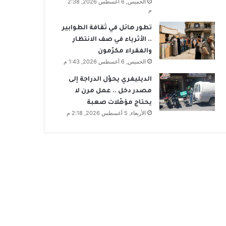
الخميس, 6 أغسطس 2026, 2:38
م
تطور هائل في ثقافة الطوابير
.. الأثرياء في صف الانتظار
والفقراء مكرّمون
الخميس, 6 أغسطس 2026, 1:43 م
الديليفري يحوّل الدراجة إلى
مصدر دخل .. عمل مرن لا
يحتاج مؤهّلات صعبة
الأربعاء, 5 أغسطس 2026, 2:18 م