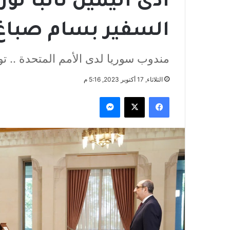
أدى اليمين نائباً لو
السفير بسام صباغ
مندوب سوريا لدى الأمم المتحدة .. تول
الثلاثاء, 17 أكتوبر 2023, 5:16 م
فيسبوك
‫X
ماسنجر