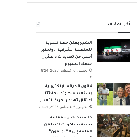
أخر المقالات
الشرع يعلن خطة تنموية
للمنطقة الشرقية .. وتحذير
أممي من تهديدات داعش _
حصاد الأسبوع
الخميس, 6 أغسطس 2026, 8:24
م
قانون الجرائم الإلكترونية
يستعيد سطوته .. حادثتا
اعتقال تهددان حرية التعبير
الخميس, 6 أغسطس 2026, 3:01 م
حارة بيت جدي.. فعالية
تستعيد ذاكرة صافيتا من
القلعة إلى الـ”بو آمون”