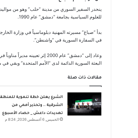
للعلوم السياسية بجامعة “دمشق” عام 1990.
في السفارة السورية في “واشنطن”.
البعثة السورية الدائمة لدى “الأمم المتحدة” وبقي في منصبه 5 
مقالات ذات صلة
الشرع يعلن خطة تنموية للمنطق
الشرقية .. وتحذير أممي من
تهديدات داعش _ حصاد الأسبوع
الخميس, 6 أغسطس 2026, 8:24 م