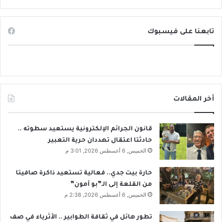
تابعنا على فيسبوك
أخر المقالات
قانون الجرائم الإلكترونية يستعيد سطوته ..
حادثتا اعتقال تهددان حرية التعبير
الخميس, 6 أغسطس 2026, 3:01 م
حارة بيت جدي.. فعالية تستعيد ذاكرة صافيتا
من القلعة إلى الـ”بو آمون”
الخميس, 6 أغسطس 2026, 2:38 م
تطور هائل في ثقافة الطوابير .. الأثرياء في صف