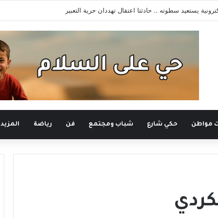
كترونية يستعيد سطوته .. حادثتا اعتقال تهددان حرية التعبير
ت مواطن
حكي شارع
شباب ومجتمع
فن
رياضة
المزيد
كردي