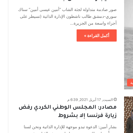
صور صادمة متداولة لجثة الشاب “أمين عيسى أمين” سناك
سوري-دمشق طالب ناشطون الإدارة الذاتية (تسيطر على
أجزاء واسعة من الجزيرة…
أكمل القراءة »
ة
السبت, 17 أبريل 2021, 6:39 م
مصادر: المجلس الوطني الكردي رفض
زيارة فرنسا إلا بشروط
بشار أمين: الدعوة تبدو موجهة للإدارة الذاتية ونحن لسنا