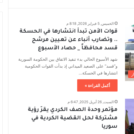
الخميس, 5 فبراير 2026, 8:18 م
قوات الأمن تبدأ انتشارها في الحسكة
.. وتضارب أنباء عن تعيين مرشح
قسد محافظاً _ حصاد الأسبوع
شهد الأسبوع الحالي بدء تنفيذ الاتفاق بين الحكومة السورية
و”قسد” على الصعيد الميداني إذ بدأت القوات الحكومية
انتشارها في الحسكة…
ر
أكمل القراءة »
السبت, 26 أبريل 2025, 6:47 م
مؤتمر وحدة الصف الكردي يقرّ رؤية
مشتركة لحل القضية الكردية في
سوريا