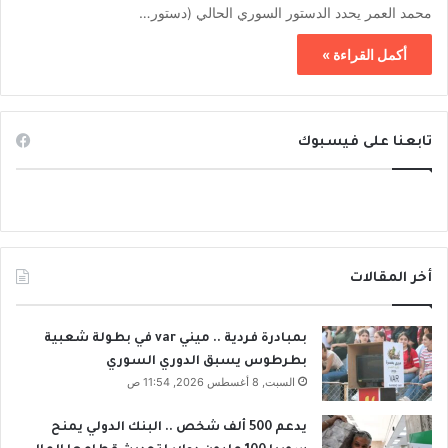
محمد العمر يحدد الدستور السوري الحالي (دستور…
أكمل القراءة »
تابعنا على فيسبوك
أخر المقالات
بمبادرة فردية .. ميني var في بطولة شعبية
بطرطوس يسبق الدوري السوري
السبت, 8 أغسطس 2026, 11:54 ص
يدعم 500 ألف شخص .. البنك الدولي يمنح