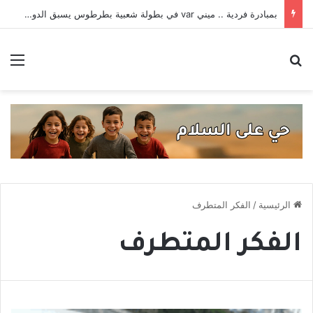
بمبادرة فردية .. ميني var في بطولة شعبية بطرطوس يسبق الدوري السوري
بحث عن
الق
الرئيسية
/
الفكر المتطرف
الفكر المتطرف