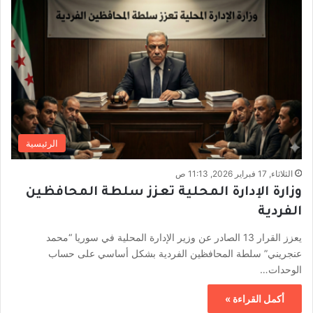
الرئيسية
الثلاثاء, 17 فبراير 2026, 11:13 ص
وزارة الإدارة المحلية تعزز سلطة المحافظين
الفردية
يعزز القرار 13 الصادر عن وزير الإدارة المحلية في سوريا “محمد
عنجريني” سلطة المحافظين الفردية بشكل أساسي على حساب
الوحدات…
أكمل القراءة »