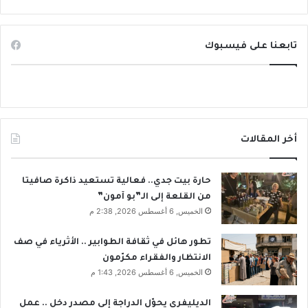
تابعنا على فيسبوك
أخر المقالات
حارة بيت جدي.. فعالية تستعيد ذاكرة صافيتا
من القلعة إلى الـ”بو آمون”
الخميس, 6 أغسطس 2026, 2:38 م
تطور هائل في ثقافة الطوابير .. الأثرياء في صف
الانتظار والفقراء مكرّمون
الخميس, 6 أغسطس 2026, 1:43 م
الديليفري يحوّل الدراجة إلى مصدر دخل .. عمل