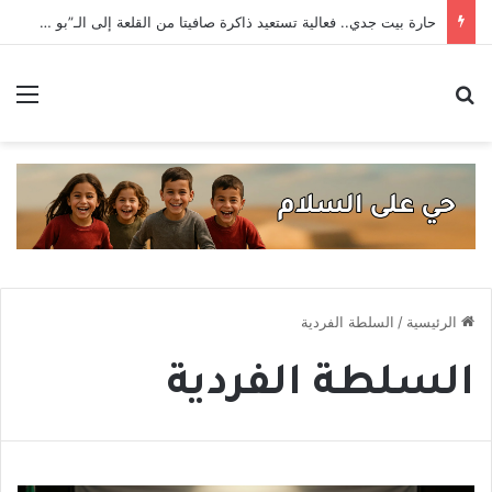
حارة بيت جدي.. فعالية تستعيد ذاكرة صافيتا من القلعة إلى الـ”بو آمون”
بحث عن
الق
الرئيسية
/
السلطة الفردية
السلطة الفردية