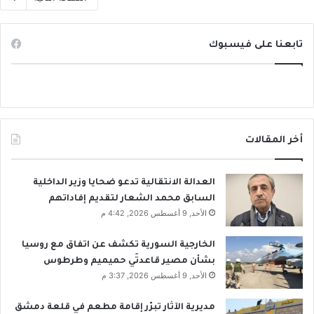
تابعنا على فيسبوك
أخر المقالات
العدالة الانتقالية تدعو ضحايا وزير الداخلية
السابق محمد الشعار لتقديم إفاداتهم
الأحد, 9 أغسطس 2026, 4:42 م
الخارجية السورية تكشف عن اتفاق مع روسيا
بشأن مصير قاعدتَي حميميم وطرطوس
الأحد, 9 أغسطس 2026, 3:37 م
مديرية الآثار تبرّر إقامة مطعم في قلعة دمشق