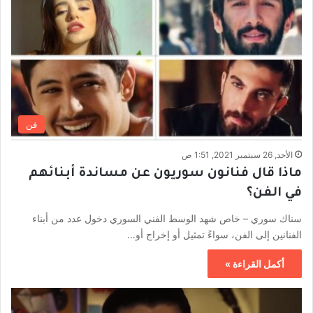
فن
الأحد, 26 سبتمبر 2021, 1:51 ص
ماذا قال فنانون سوريون عن مساندة أبنائهم
في الفن؟
سناك سوري – خاص شهد الوسط الفني السوري دخول عدد من أبناء
الفنانين إلى الفن، سواءً تمثيل أو إخراج أو…
أكمل القراءة »