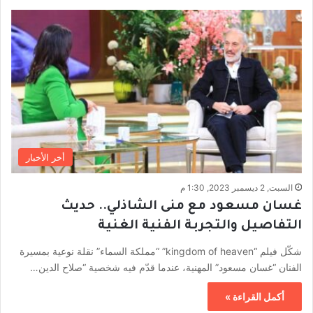
أخر الأخبار
السبت, 2 ديسمبر 2023, 1:30 م
غسان مسعود مع منى الشاذلي.. حديث
التفاصيل والتجربة الفنية الغنية
شكّل فيلم “kingdom of heaven” “مملكة السماء” نقلة نوعية بمسيرة
الفنان “غسان مسعود” المهنية، عندما قدّم فيه شخصية “صلاح الدين…
أكمل القراءة »