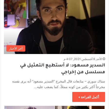
أخر الأخبار
الأحد, 8 أغسطس 2021, 4:07 م
السدير مسعود: لا أستطيع التمثيل في
مسلسل من إخراجي
سناك سوري – متابعات قال المخرج “السدير مسعود” أنه يرى نفسه
مخرجاً أكثر بكثير من كونه ممثلاً، كما يصعب عليه…
أكمل القراءة »