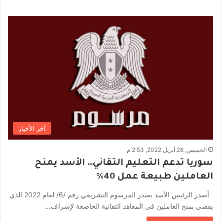
أخر الأخبار
الخميس, 28 أبريل 2022, 2:53 م
سوريا تدعم التعليم التقاني… الأسد يمنح
العاملين طبيعة عمل 40%
أصدر الرئيس الأسد يصدر المرسوم التشريعي رقم /6/ لعام 2022 الذي
يقضي بمنح العاملين في المعاهد التقانية الخاضعة لإشراف…