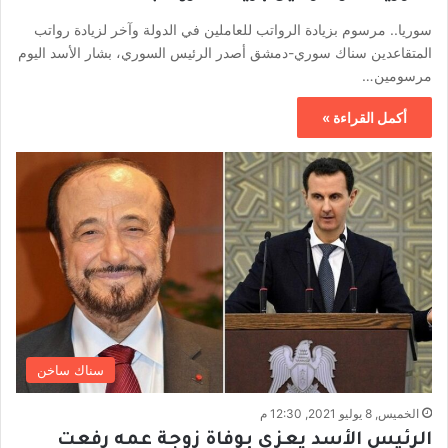
سوريا.. مرسوم بزيادة الرواتب للعاملين في الدولة وآخر لزيادة رواتب
المتقاعدين سناك سوري-دمشق أصدر الرئيس السوري، بشار الأسد اليوم
مرسومين…
أكمل القراءة »
سناك ساخن
الخميس, 8 يوليو 2021, 12:30 م
الرئيس الأسد يعزي بوفاة زوجة عمه رفعت