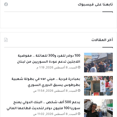
تابعنا على فيسبوك
أخر المقالات
100 دولار للفرد و300 للعائلة .. مفوضية
اللاجئين تدعم عودة السوريين من لبنان
السبت, 8 أغسطس 2026, 1:19 م
بمبادرة فردية .. ميني var في بطولة شعبية
بطرطوس يسبق الدوري السوري
السبت, 8 أغسطس 2026, 11:54 ص
يدعم 500 ألف شخص .. البنك الدولي يمنح
سوريا 100 مليون دولار لتحديث قطاعها المالي
السبت, 8 أغسطس 2026, 11:02 ص