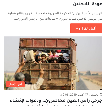
عودة اللاجئين
الرئيس الأسد لـ بوتين: الحكومة السورية متحمسة للخروج بنتائج عملية
من مؤتمر اللاجئين سناك سوري – متابعات بين الرئيس السوري…
أكمل القراءة »
أخر الأخبار
الخميس, 17 أكتوبر 2019, 9:08 م
جرحى رأس العين محاصرون… ودعوات لإنشاء