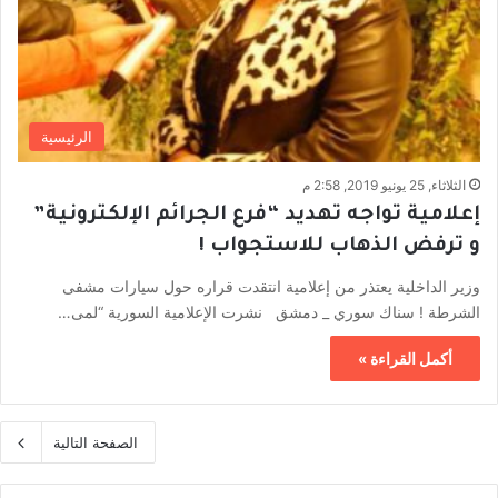
الرئيسية
الثلاثاء, 25 يونيو 2019, 2:58 م
إعلامية تواجه تهديد “فرع الجرائم الإلكترونية”
و ترفض الذهاب للاستجواب !
وزير الداخلية يعتذر من إعلامية انتقدت قراره حول سيارات مشفى
الشرطة ! سناك سوري _ دمشق نشرت الإعلامية السورية “لمى…
أكمل القراءة »
الصفحة التالية