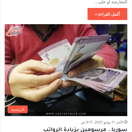
المعارضة أو على…
أكمل القراءة »
الرئيسية
الأحد, 11 يوليو 2021, 9:17 ص
سوريا.. مرسومين بزيادة الرواتب