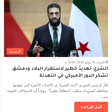
الرئيسية
السبت, 19 يوليو 2025, 12:00 م
الشرع: تهديدٌ خطير لاستقرار البلاد ودمشق
تشكر الدور الأميركي في التهدئة
قال الرئيس السوري “أحمد الشرع” إن الأحداث الأخيرة التي شهدتها
محافظة السويداء شكلت “انعطافاً خطيراً”، مؤكداً أن الاشتباكات العنيفة
بين…
أكمل القراءة »