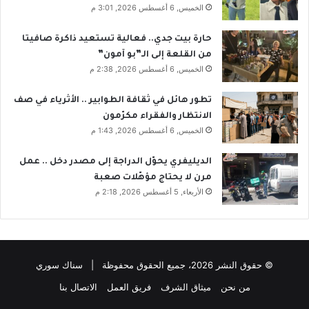
الخميس, 6 أغسطس 2026, 3:01 م
حارة بيت جدي.. فعالية تستعيد ذاكرة صافيتا
من القلعة إلى الـ”بو آمون”
الخميس, 6 أغسطس 2026, 2:38 م
تطور هائل في ثقافة الطوابير .. الأثرياء في صف
الانتظار والفقراء مكرّمون
الخميس, 6 أغسطس 2026, 1:43 م
الديليفري يحوّل الدراجة إلى مصدر دخل .. عمل
مرن لا يحتاج مؤهّلات صعبة
الأربعاء, 5 أغسطس 2026, 2:18 م
© حقوق النشر 2026، جميع الحقوق محفوظة | سناك سوري
من نحن
ميثاق الشرف
فريق العمل
الاتصال بنا