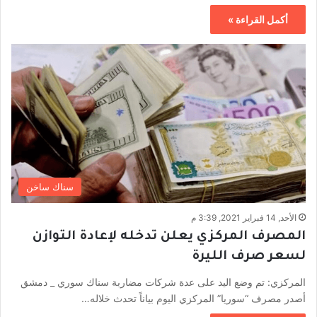
أكمل القراءة »
سناك ساخن
الأحد, 14 فبراير 2021, 3:39 م
المصرف المركزي يعلن تدخله لإعادة التوازن
لسعر صرف الليرة
المركزي: تم وضع اليد على عدة شركات مضاربة سناك سوري _ دمشق
أصدر مصرف “سوريا” المركزي اليوم بياناً تحدث خلاله…