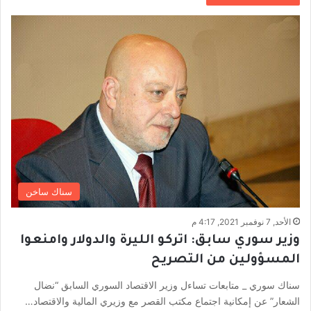
سناك ساخن
الأحد, 7 نوفمبر 2021, 4:17 م
وزير سوري سابق: اتركو الليرة والدولار وامنعوا
المسؤولين من التصريح
سناك سوري _ متابعات تساءل وزير الاقتصاد السوري السابق “نضال
الشعار” عن إمكانية اجتماع مكتب القصر مع وزيري المالية والاقتصاد…