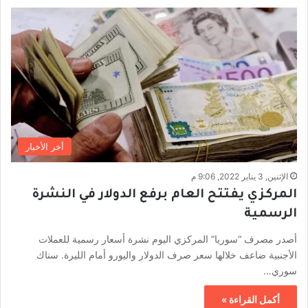
أخر الأخبار
الإثنين, 3 يناير 2022, 9:06 م
المركزي يفتتح العام برفع الدولار في النشرة
الرسمية
أصدر مصرف “سوريا” المركزي اليوم نشرة أسعار رسمية للعملات
الأجنبية ضاعف خلالها سعر صرف الدولار واليورو أمام الليرة. سناك
سوري…
أكمل القراءة »