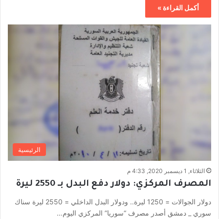
أكمل القراءة »
الرئيسية
الثلاثاء, 1 ديسمبر 2020, 4:33 م
المصرف المركزي: دولار دفع البدل بـ 2550 ليرة
دولار الجوالات = 1250 ليرة.. ودولار البدل الداخلي = 2550 ليرة سناك
سوري _ دمشق أصدر مصرف “سوريا” المركزي اليوم…