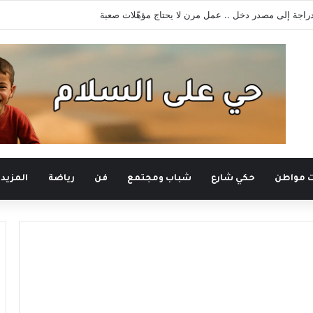
لدراجة إلى مصدر دخل .. عمل مرن لا يحتاج مؤهّلات صعبة
ت مواطن
حكي شارع
شباب ومجتمع
فن
رياضة
المزيد