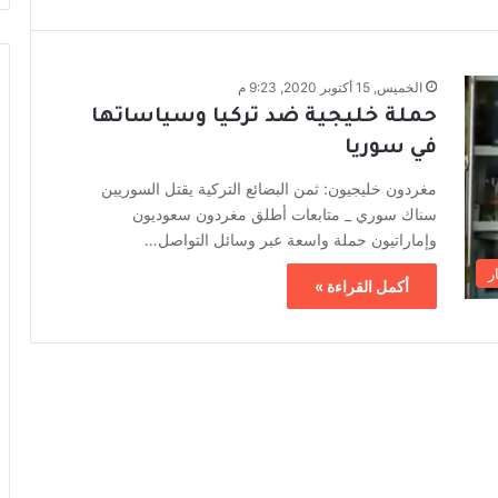
الخميس, 15 أكتوبر 2020, 9:23 م
حملة خليجية ضد تركيا وسياساتها
في سوريا
مغردون خليجيون: ثمن البضائع التركية يقتل السوريين
سناك سوري _ متابعات أطلق مغردون سعوديون
وإماراتيون حملة واسعة عبر وسائل التواصل…
ر
أكمل القراءة »