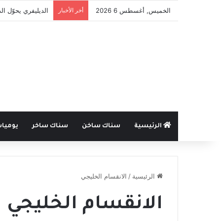
الخميس, أغسطس 6 2026
أخر الأخبار
الديليفري يحوّل ا
الرئيسية
سناك ساخن
سناك ساخر
يوميا
الرئيسية
/
الانقسام الخليجي
الانقسام الخليجي