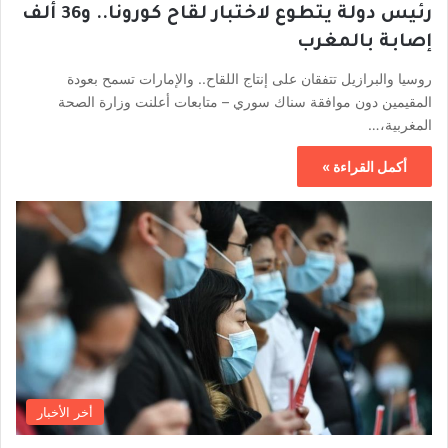
رئيس دولة يتطوع لاختبار لقاح كورونا.. و36 ألف
إصابة بالمغرب
روسيا والبرازيل تتفقان على إنتاج اللقاح.. والإمارات تسمح بعودة
المقيمين دون موافقة سناك سوري – متابعات أعلنت وزارة الصحة
المغربية،…
أكمل القراءة »
أخر الأخبار