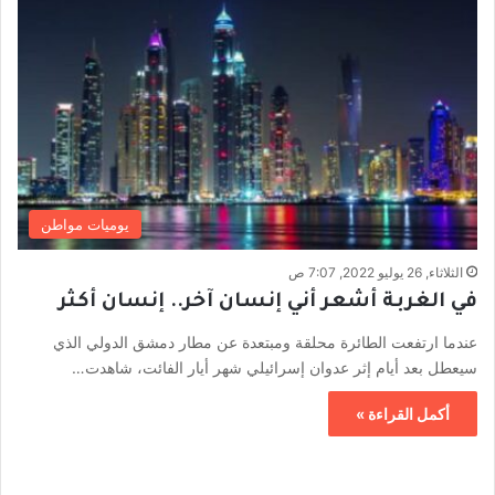
يوميات مواطن
الثلاثاء, 26 يوليو 2022, 7:07 ص
في الغربة أشعر أني إنسان آخر.. إنسان أكثر
عندما ارتفعت الطائرة محلقة ومبتعدة عن مطار دمشق الدولي الذي
سيعطل بعد أيام إثر عدوان إسرائيلي شهر أيار الفائت، شاهدت…
أكمل القراءة »