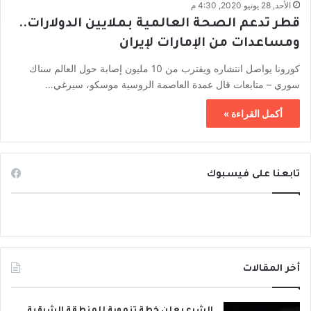
الأحد, 28 يونيو 2020, 4:30 م
قطر تدعم الصحة العالمية بملايين الدولارات..
ومساعدات من الإمارات لإيران
كورونا يواصل انتشاره ويقترب من 10 مليون إصابة حول العالم سناك
سوري – متابعات قال عمدة العاصمة الروسية موسكو، سيرغي…
أكمل القراءة »
تابعنا على فيسبوك
أخر المقالات
الشرع يعلن خطة تنموية للمنطقة الشرقية ..