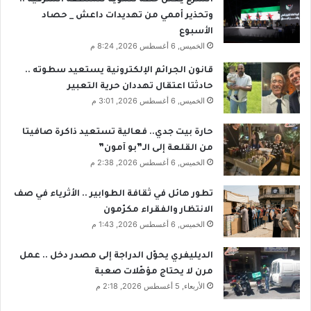
وتحذير أممي من تهديدات داعش _ حصاد
الأسبوع
الخميس, 6 أغسطس 2026, 8:24 م
قانون الجرائم الإلكترونية يستعيد سطوته ..
حادثتا اعتقال تهددان حرية التعبير
الخميس, 6 أغسطس 2026, 3:01 م
حارة بيت جدي.. فعالية تستعيد ذاكرة صافيتا
من القلعة إلى الـ”بو آمون”
الخميس, 6 أغسطس 2026, 2:38 م
تطور هائل في ثقافة الطوابير .. الأثرياء في صف
الانتظار والفقراء مكرّمون
الخميس, 6 أغسطس 2026, 1:43 م
الديليفري يحوّل الدراجة إلى مصدر دخل .. عمل
مرن لا يحتاج مؤهّلات صعبة
الأربعاء, 5 أغسطس 2026, 2:18 م