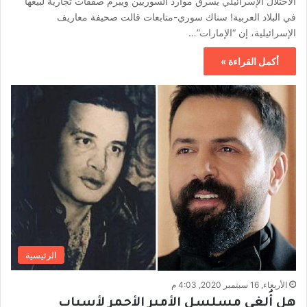
الاحتلال الإسرائيلي يسرق موارد السوريين ويبرم صفقات تجارية لبيعها
في البلاد العربية! سناك سوري-متابعات قالت صحيفة معاريف
الإسرائيلية، إن “الإمارات”…
أكمل القراءة »
الرئيسية
الأربعاء, 16 سبتمبر 2020, 4:03 م
هل أُلغي مسلسل الأمير الأحمر لأسباب