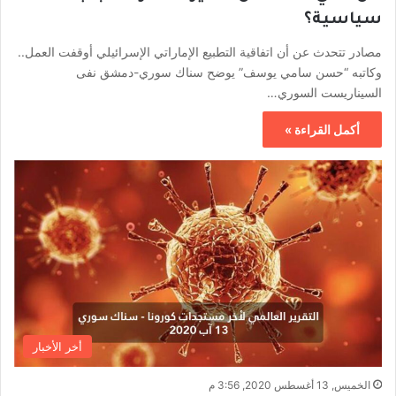
سياسية؟
مصادر تتحدث عن أن اتفاقية التطبيع الإماراتي الإسرائيلي أوقفت العمل..
وكاتبه “حسن سامي يوسف” يوضح سناك سوري-دمشق نفى
السيناريست السوري…
أكمل القراءة »
أخر الأخبار
الخميس, 13 أغسطس 2020, 3:56 م